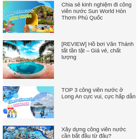
Chia sẻ kinh nghiệm đi công
viên nước Sun World Hòn
Thơm Phú Quốc
[REVIEW] Hồ bơi Văn Thánh
tất tần tật – Giá vé, chất
lượng
TOP 3 công viên nước ở
Long An cực vui, cực hấp dẫn
Xây dựng công viên nước
cần bắt đầu từ đâu?