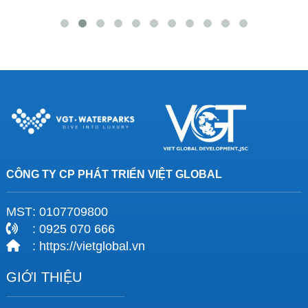
CÔNG TY CP PHÁT TRIỂN VIỆT GLOBAL
MST
: 0107709800
: 0925 070 666
: https://vietglobal.vn
GIỚI THIỆU