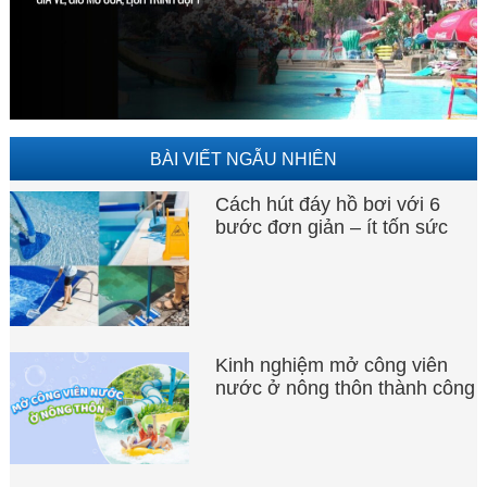
BÀI VIẾT NGẪU NHIÊN
Cách hút đáy hồ bơi với 6
bước đơn giản – ít tốn sức
Kinh nghiệm mở công viên
nước ở nông thôn thành công