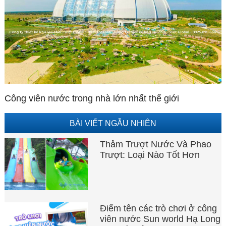
Công viên nước trong nhà lớn nhất thế giới
BÀI VIẾT NGẪU NHIÊN
Thảm Trượt Nước Và Phao
Trượt: Loại Nào Tốt Hơn
Điểm tên các trò chơi ở công
viên nước Sun world Hạ Long