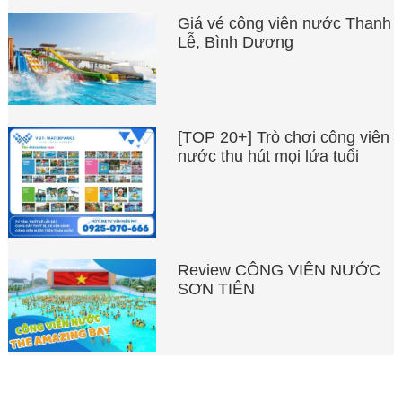
Giá vé công viên nước Thanh
Lễ, Bình Dương
[TOP 20+] Trò chơi công viên
nước thu hút mọi lứa tuổi
Review CÔNG VIÊN NƯỚC
SƠN TIÊN