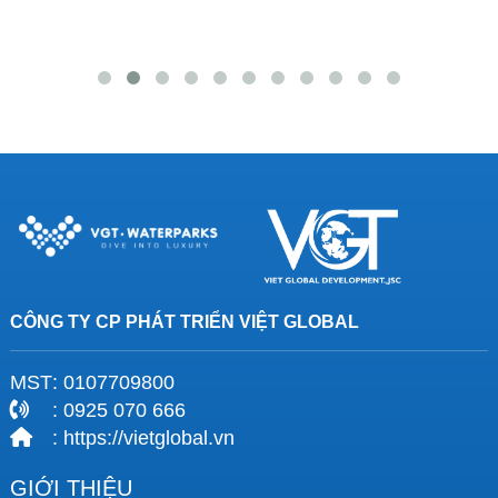
CÔNG TY CP PHÁT TRIỂN VIỆT GLOBAL
MST
: 0107709800
: 0925 070 666
: https://vietglobal.vn
GIỚI THIỆU