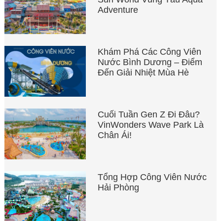
Adventure
Khám Phá Các Công Viên
Nước Bình Dương – Điểm
Đến Giải Nhiệt Mùa Hè
Cuối Tuần Gen Z Đi Đâu?
VinWonders Wave Park Là
Chân Ái!
Tổng Hợp Công Viên Nước
Hải Phòng