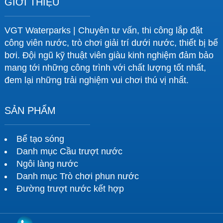
GIỚI THIỆU
VGT Waterparks | Chuyên tư vấn, thi công lắp đặt
công viên nước, trò chơi giải trí dưới nước, thiết bị bể
bơi. Đội ngũ kỹ thuật viên giàu kinh nghiệm đảm bảo
mang tới những công trình với chất lượng tốt nhất,
đem lại những trải nghiệm vui chơi thú vị nhất.
SẢN PHẨM
Bể tạo sóng
Danh mục Cầu trượt nước
Ngôi làng nước
Danh mục Trò chơi phun nước
Đường trượt nước kết hợp