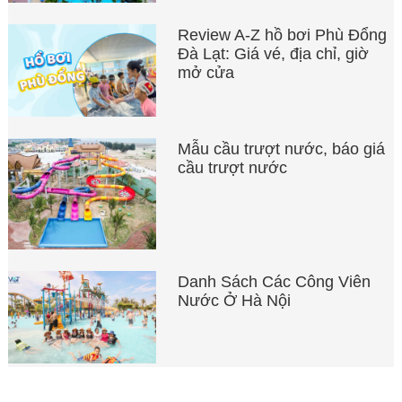
Review A-Z hồ bơi Phù Đổng
Đà Lạt: Giá vé, địa chỉ, giờ
mở cửa
Mẫu cầu trượt nước, báo giá
cầu trượt nước
Danh Sách Các Công Viên
Nước Ở Hà Nội