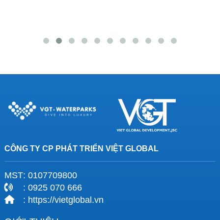
CÔNG TY CP PHÁT TRIỂN VIỆT GLOBAL
MST
: 0107709800
: 0925 070 666
: https://vietglobal.vn