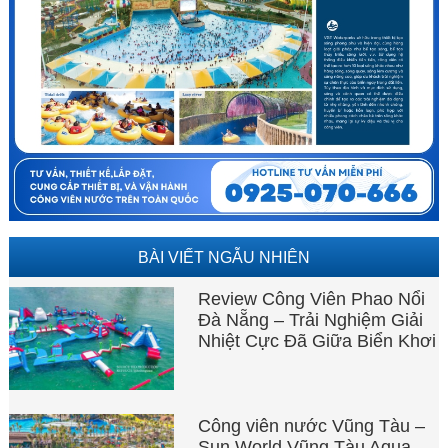
BÀI VIẾT NGẪU NHIÊN
Review Công Viên Phao Nổi
Đà Nẵng – Trải Nghiệm Giải
Nhiệt Cực Đã Giữa Biển Khơi
Công viên nước Vũng Tàu –
Sun World Vũng Tàu Aqua