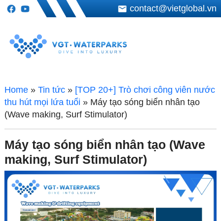
contact@vietglobal.vn
Home
»
Tin tức
»
[TOP 20+] Trò chơi công viên nước
thu hút mọi lứa tuổi
»
Máy tạo sóng biển nhân tạo
(Wave making, Surf Stimulator)
Máy tạo sóng biển nhân tạo (Wave
making, Surf Stimulator)