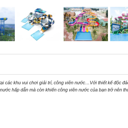
tại các khu vui chơi giải trí, công viên nước…Với thiết kế độc đá
i nước hấp dẫn mà còn khiến công viên nước của bạn trở nên th