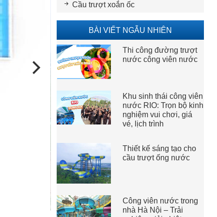
Cầu trượt xoắn ốc
BÀI VIẾT NGẪU NHIÊN
Thi công đường trượt
nước công viên nước
Khu sinh thái công viên
nước RIO: Trọn bộ kinh
nghiệm vui chơi, giá
vé, lịch trình
Thiết kế sáng tạo cho
cầu trượt ống nước
Công viên nước trong
nhà Hà Nội – Trải