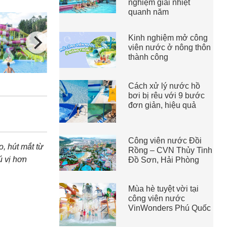
nghiệm giải nhiệt
quanh năm
Kinh nghiệm mở công
viên nước ở nông thôn
thành công
Cách xử lý nước hồ
bơi bị rêu với 9 bước
đơn giản, hiệu quả
Công viên nước Đồi
o, hút mắt từ
Rồng – CVN Thủy Tinh
ú vị hơn
Đồ Sơn, Hải Phòng
Mùa hè tuyệt vời tại
công viên nước
VinWonders Phú Quốc