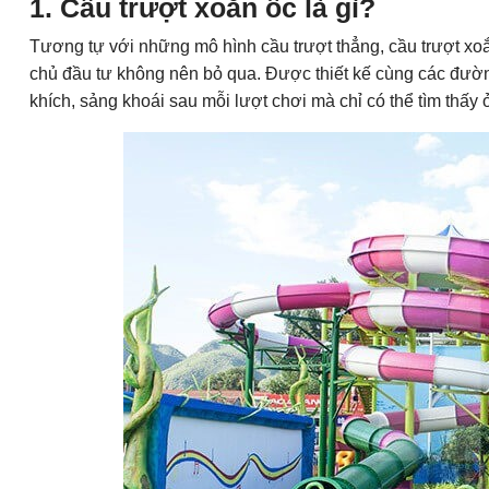
1. Cầu trượt xoắn ốc là gì?
Tương tự với những mô hình cầu trượt thẳng, cầu trượt xo
chủ đầu tư không nên bỏ qua. Được thiết kế cùng các đườn
khích, sảng khoái sau mỗi lượt chơi mà chỉ có thể tìm thấy ở