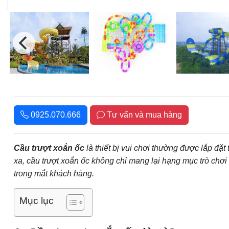
0925.070.666
Tư vấn và mua hàng
Cầu trượt xoắn ốc
là thiết bị vui chơi thường được lắp đặt 
xa, cầu trượt xoắn ốc không chỉ mang lại hạng mục trò chơ
trong mắt khách hàng.
Mục lục