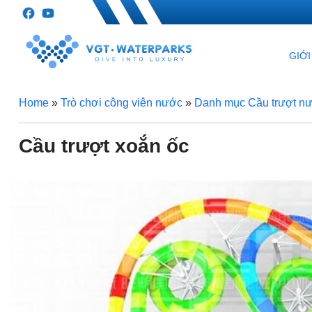
GIỚI
Home
»
Trò chơi công viên nước
»
Danh mục Cầu trượt n
Cầu trượt xoắn ốc