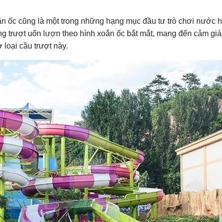
ắn ốc cũng là một trong những hạng mục đầu tư trò chơi nước 
g trượt uốn lượn theo hình xoắn ốc bắt mắt, mang đến cảm gi
 loại cầu trượt này.