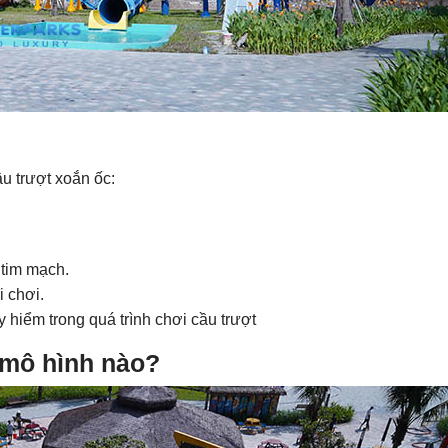
u trượt xoắn ốc:
 tim mạch.
 chơi.
 hiểm trong quá trình chơi cầu trượt
 mô hình nào?