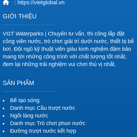
: https://vietglobal.vn
GIỚI THIỆU
VGT Waterparks | Chuyên tư vấn, thi công lắp đặt
công viên nước, trò chơi giải trí dưới nước, thiết bị bể
bơi. Đội ngũ kỹ thuật viên giàu kinh nghiệm đảm bảo
mang tới những công trình với chất lượng tốt nhất,
đem lại những trải nghiệm vui chơi thú vị nhất.
SẢN PHẨM
Bể tạo sóng
Danh mục Cầu trượt nước
Ngôi làng nước
Danh mục Trò chơi phun nước
Đường trượt nước kết hợp