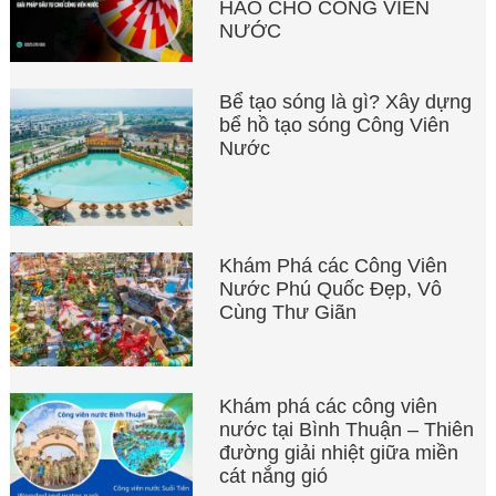
HẢO CHO CÔNG VIÊN
NƯỚC
Bể tạo sóng là gì? Xây dựng
bể hồ tạo sóng Công Viên
Nước
Khám Phá các Công Viên
Nước Phú Quốc Đẹp, Vô
Cùng Thư Giãn
Khám phá các công viên
nước tại Bình Thuận – Thiên
đường giải nhiệt giữa miền
cát nắng gió