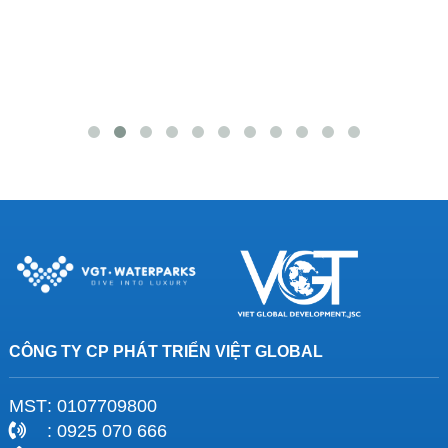
CÔNG TY CP PHÁT TRIỂN VIỆT GLOBAL
MST
: 0107709800
: 0925 070 666