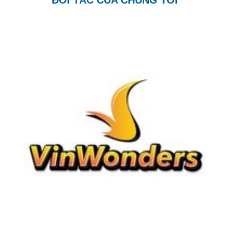
ĐỐI TÁC CỦA CHÚNG TÔI