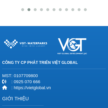
CÔNG TY CP PHÁT TRIỂN VIỆT GLOBAL
MST
: 0107709800
: 0925 070 666
: https://vietglobal.vn
GIỚI THIỆU