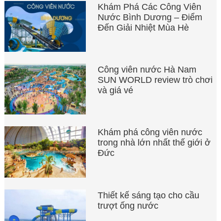
Khám Phá Các Công Viên
Nước Bình Dương – Điểm
Đến Giải Nhiệt Mùa Hè
Công viên nước Hà Nam
SUN WORLD review trò chơi
và giá vé
Khám phá công viên nước
trong nhà lớn nhất thế giới ở
Đức
Thiết kế sáng tạo cho cầu
trượt ống nước