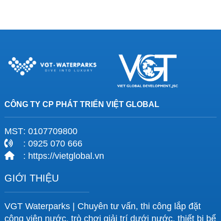
CÔNG TY CP PHÁT TRIỂN VIỆT GLOBAL
MST
: 0107709800
: 0925 070 666
: https://vietglobal.vn
GIỚI THIỆU
VGT Waterparks | Chuyên tư vấn, thi công lắp đặt
công viên nước, trò chơi giải trí dưới nước, thiết bị bể