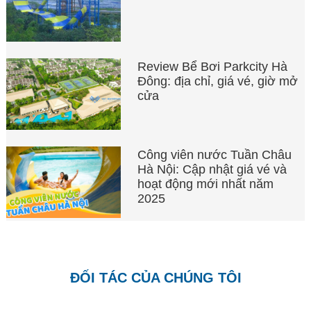
Review Bể Bơi Parkcity Hà
Đông: địa chỉ, giá vé, giờ mở
cửa
Công viên nước Tuần Châu
Hà Nội: Cập nhật giá vé và
hoạt động mới nhất năm
2025
ĐỐI TÁC CỦA CHÚNG TÔI