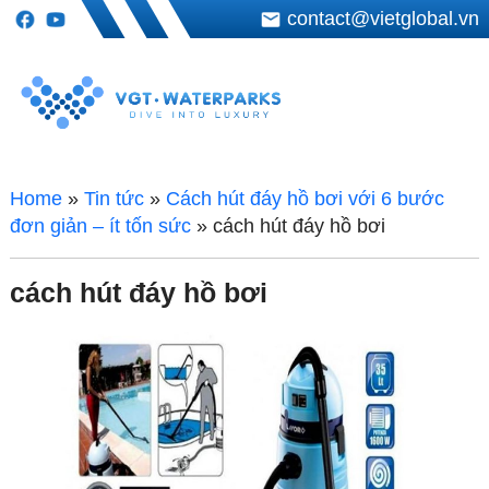
contact@vietglobal.vn
Home
»
Tin tức
»
Cách hút đáy hồ bơi với 6 bước
đơn giản – ít tốn sức
»
cách hút đáy hồ bơi
cách hút đáy hồ bơi