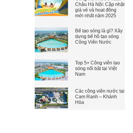
Châu Hà Nội: Cập nhật
giá vé và hoạt động
mới nhất năm 2025
Bể tạo sóng là gì? Xây
dựng bể hồ tạo sóng
Công Viên Nước
Top 5+ Công viên tạo
sóng nổi bật tại Việt
Nam
Các công viên nước tại
Cam Ranh – Khánh
Hòa