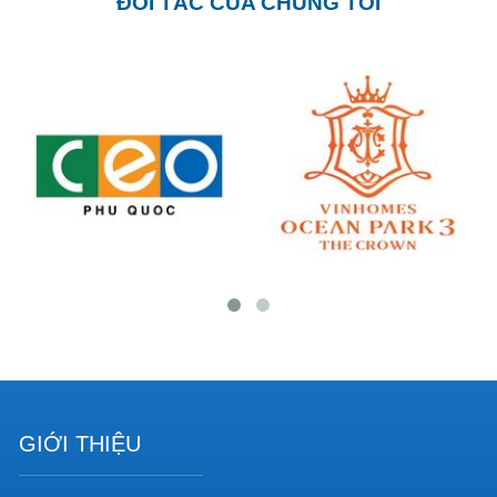
ĐỐI TÁC CỦA CHÚNG TÔI
GIỚI THIỆU