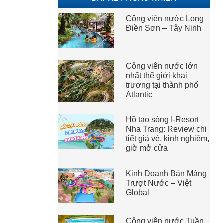
Công viên nước Long
Điền Sơn – Tây Ninh
Công viên nước lớn
nhất thế giới khai
trương tại thành phố
Atlantic
Hồ tạo sóng I-Resort
Nha Trang: Review chi
tiết giá vé, kinh nghiệm,
giờ mở cửa
Kinh Doanh Bán Máng
Trượt Nước – Việt
Global
Công viên nước Tuần