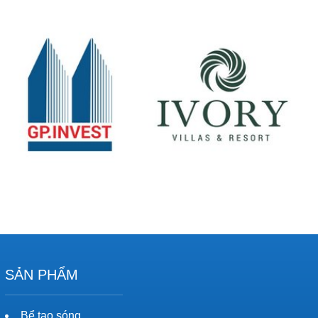
SẢN PHẨM
Bể tạo sóng