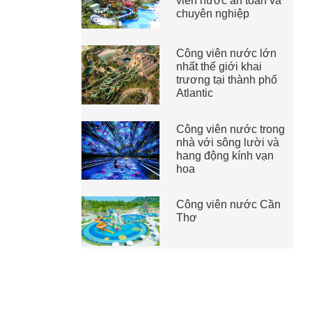
viên nước an toàn và
chuyên nghiệp
Công viên nước lớn
nhất thế giới khai
trương tại thành phố
Atlantic
Công viên nước trong
nhà với sông lười và
hang động kính vạn
hoa
Công viên nước Cần
Thơ