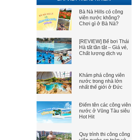
Bà Nà Hills có công
viên nước không?
Chơi gì ở Bà Nà?
[REVIEW] Bể bơi Thái
Hà tất tần tật – Giá vé,
Chất lượng dịch vụ
Khám phá công viên
nước trong nhà lớn
nhất thế giới ở Đức
Điểm tên các công viên
nước ở Vũng Tàu siêu
Hot Hit
Quy trình thi công công