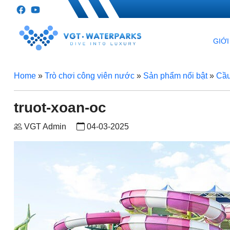
GIỚI
Home
»
Trò chơi công viên nước
»
Sản phẩm nổi bật
»
Cầu
truot-xoan-oc
VGT Admin
04-03-2025