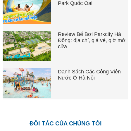
Park Quốc Oai
Review Bể Bơi Parkcity Hà
Đông: địa chỉ, giá vé, giờ mở
cửa
Danh Sách Các Công Viên
Nước Ở Hà Nội
ĐỐI TÁC CỦA CHÚNG TÔI