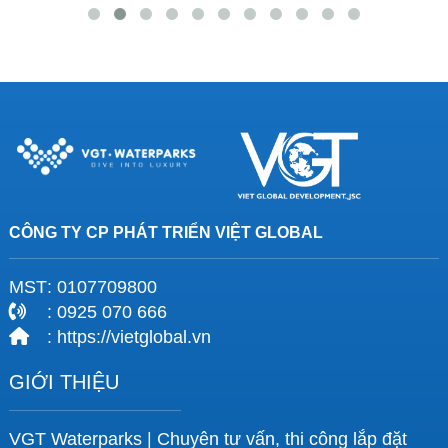
CÔNG TY CP PHÁT TRIỂN VIỆT GLOBAL
MST
: 0107709800
: 0925 070 666
: https://vietglobal.vn
GIỚI THIỆU
VGT Waterparks | Chuyên tư vấn, thi công lắp đặt