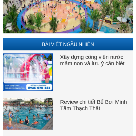
BÀI VIẾT NGẪU NHIÊN
Xây dựng công viên nước
mầm non và lưu ý cần biết
Review chi tiết Bể Bơi Minh
Tâm Thạch Thất