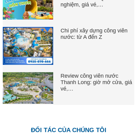
nghiệm, giá vé,…
Chi phí xây dựng công viên
nước: từ A đến Z
Review công viên nước
Thanh Long: giờ mở cửa, giá
vé,…
ĐỐI TÁC CỦA CHÚNG TÔI