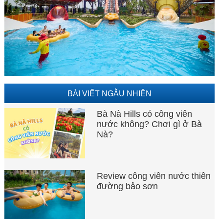
BÀI VIẾT NGẪU NHIÊN
Bà Nà Hills có công viên
nước không? Chơi gì ở Bà
Nà?
Review công viên nước thiên
đường bảo sơn