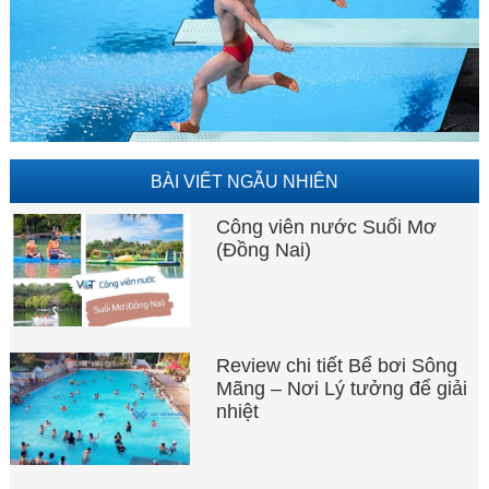
BÀI VIẾT NGẪU NHIÊN
Công viên nước Suối Mơ
(Đồng Nai)
Review chi tiết Bể bơi Sông
Mãng – Nơi Lý tưởng để giải
nhiệt