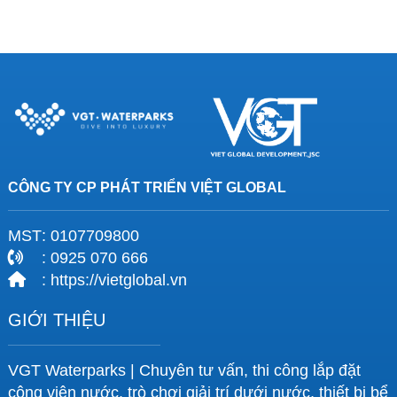
CÔNG TY CP PHÁT TRIỂN VIỆT GLOBAL
MST
: 0107709800
: 0925 070 666
: https://vietglobal.vn
GIỚI THIỆU
VGT Waterparks | Chuyên tư vấn, thi công lắp đặt
công viên nước, trò chơi giải trí dưới nước, thiết bị bể