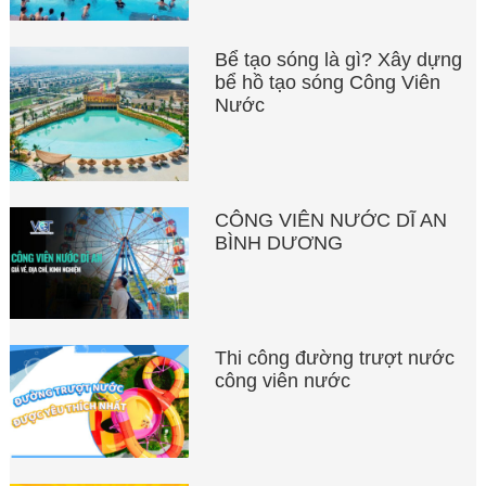
Bể tạo sóng là gì? Xây dựng
bể hồ tạo sóng Công Viên
Nước
CÔNG VIÊN NƯỚC DĨ AN
BÌNH DƯƠNG
Thi công đường trượt nước
công viên nước