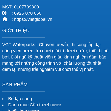
MST
: 0107709800
: 0925 070 666
: https://vietglobal.vn
GIỚI THIỆU
VGT Waterparks | Chuyên tư vấn, thi công lắp đặt
công viên nước, trò chơi giải trí dưới nước, thiết bị bể
bơi. Đội ngũ kỹ thuật viên giàu kinh nghiệm đảm bảo
mang tới những công trình với chất lượng tốt nhất,
đem lại những trải nghiệm vui chơi thú vị nhất.
SẢN PHẨM
Bể tạo sóng
Danh mục Cầu trượt nước
Ngôi làng nước