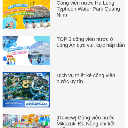
Công viên nước Hạ Long
Typhoon Water Park Quảng
Ninh
TOP 3 công viên nước ở
Long An cực vui, cực hấp dẫn
Dịch vụ thiết kế công viên
nước uy tín
[Review] Công viên nước
Mikazuki Đà Nẵng chi tiết