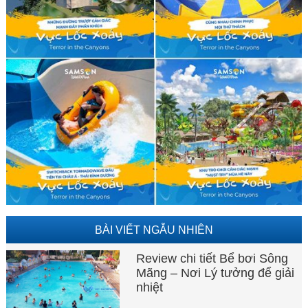
BÀI VIẾT NGẪU NHIÊN
Review chi tiết Bể bơi Sông
Mãng – Nơi Lý tưởng để giải
nhiệt