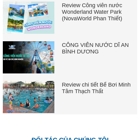
Review Công viên nước
Wonderland Water Park
(NovaWorld Phan Thiết)
CÔNG VIÊN NƯỚC DĨ AN
BÌNH DƯƠNG
Review chi tiết Bể Bơi Minh
Tâm Thạch Thất