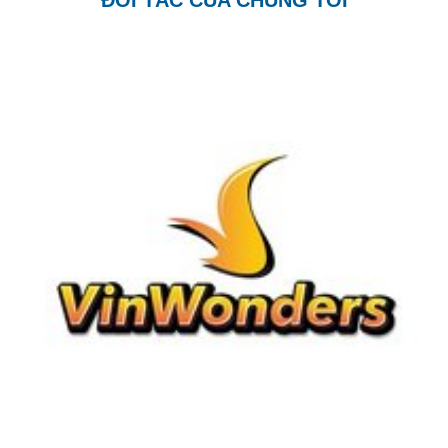
ĐỐI TÁC CỦA CHÚNG TÔI