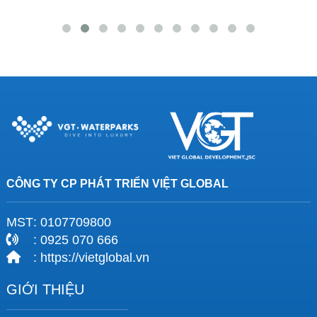
CÔNG TY CP PHÁT TRIỂN VIỆT GLOBAL
MST
: 0107709800
: 0925 070 666
: https://vietglobal.vn
GIỚI THIỆU