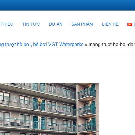
 THIỆU
TIN TỨC
DỰ ÁN
SẢN PHẨM
LIÊN HỆ
g trượt hồ bơi, bể bơi VGT Waterparks
»
mang-truot-ho-boi-da