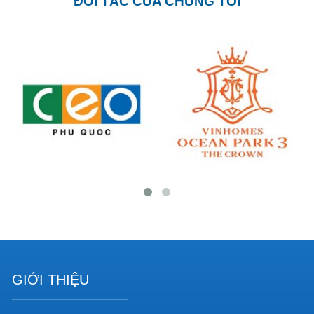
ĐỐI TÁC CỦA CHÚNG TÔI
GIỚI THIỆU