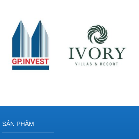
SẢN PHẨM