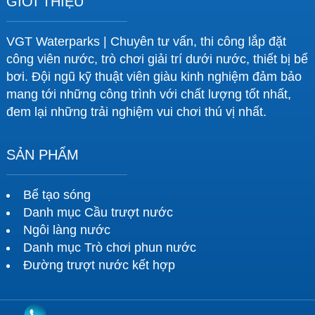
GIỚI THIỆU
VGT Waterparks | Chuyên tư vấn, thi công lắp đặt
công viên nước, trò chơi giải trí dưới nước, thiết bị bể
bơi. Đội ngũ kỹ thuật viên giàu kinh nghiệm đảm bảo
mang tới những công trình với chất lượng tốt nhất,
đem lại những trải nghiệm vui chơi thú vị nhất.
SẢN PHẨM
Bể tạo sóng
Danh mục Cầu trượt nước
Ngôi làng nước
Danh mục Trò chơi phun nước
Đường trượt nước kết hợp