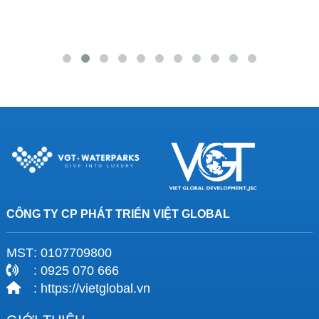
CÔNG TY CP PHÁT TRIỂN VIỆT GLOBAL
MST
: 0107709800
: 0925 070 666
: https://vietglobal.vn