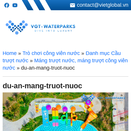
contact@vietglobal.vn
Home
»
Trò chơi công viên nước
»
Danh mục Cầu
trượt nước
»
Máng trượt nước, máng trượt công viên
nước
»
du-an-mang-truot-nuoc
du-an-mang-truot-nuoc