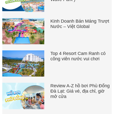
Kinh Doanh Bán Máng Trượt
Nước – Việt Global
Top 4 Resort Cam Ranh có
công viên nước vui chơi
Review A-Z hồ bơi Phù Đổng
Đà Lạt: Giá vé, địa chỉ, giờ
mở cửa