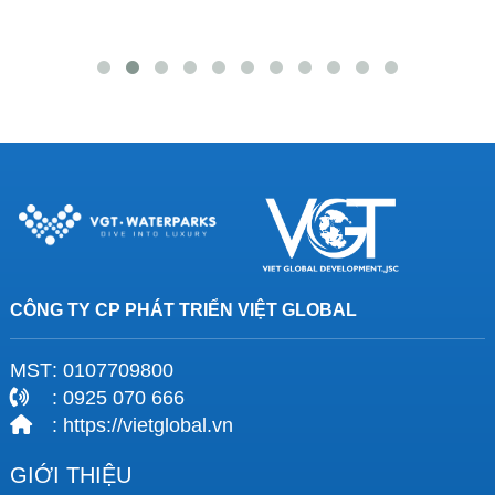
CÔNG TY CP PHÁT TRIỂN VIỆT GLOBAL
MST
: 0107709800
: 0925 070 666
: https://vietglobal.vn
GIỚI THIỆU