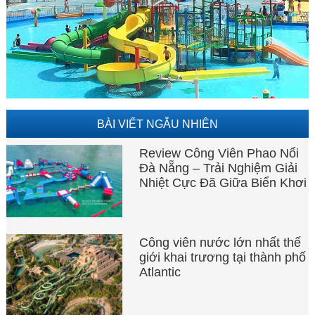
BÀI VIẾT NGẪU NHIÊN
Review Công Viên Phao Nổi
Đà Nẵng – Trải Nghiệm Giải
Nhiệt Cực Đã Giữa Biển Khơi
Công viên nước lớn nhất thế
giới khai trương tại thành phố
Atlantic