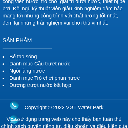
công viên nước, trò chơi giải trí dưới nước, thiết bị bể
bơi. Đội ngũ kỹ thuật viên giàu kinh nghiệm đảm bảo
mang tới những công trình với chất lượng tốt nhất,
đem lại những trải nghiệm vui chơi thú vị nhất.
SẢN PHẨM
Bể tạo sóng
Danh mục Cầu trượt nước
Ngôi làng nước
Danh mục Trò chơi phun nước
Đường trượt nước kết hợp
Copyright © 2022 VGT Water Park
Việc sử dụng trang web này cho thấy bạn tuân thủ
chính sách quyền riêng tư, điều khoản và điều kiện của