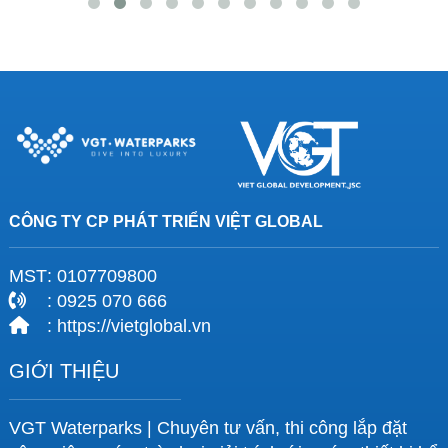
CÔNG TY CP PHÁT TRIỂN VIỆT GLOBAL
MST
: 0107709800
: 0925 070 666
: https://vietglobal.vn
GIỚI THIỆU
VGT Waterparks | Chuyên tư vấn, thi công lắp đặt