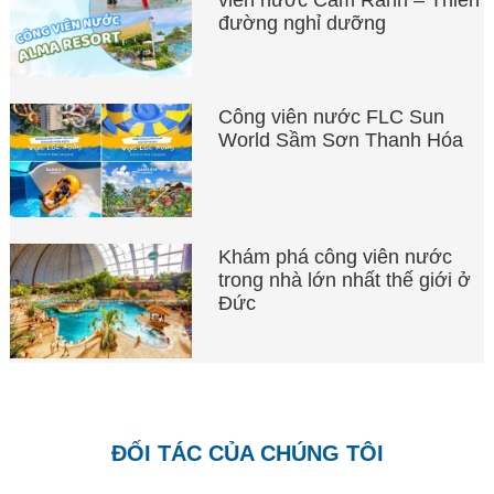
viên nước Cam Ranh – Thiên
đường nghỉ dưỡng
Công viên nước FLC Sun
World Sầm Sơn Thanh Hóa
Khám phá công viên nước
trong nhà lớn nhất thế giới ở
Đức
ĐỐI TÁC CỦA CHÚNG TÔI