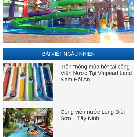
BÀI VIẾT NGẪU NHIÊN
Trốn “nóng mùa hè” tại công
Viên Nước Tại Vinpearl Land
Nam Hội An
Công viên nước Long Điền
Sơn – Tây Ninh