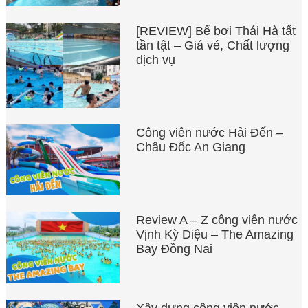
[REVIEW] Bể bơi Thái Hà tất
tần tật – Giá vé, Chất lượng
dịch vụ
Công viên nước Hải Đến –
Châu Đốc An Giang
Review A – Z công viên nước
Vịnh Kỳ Diệu – The Amazing
Bay Đồng Nai
Xây dựng công viên nước