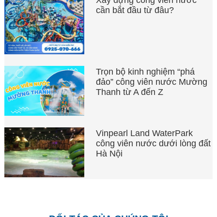
cần bắt đầu từ đâu?
Trọn bộ kinh nghiệm “phá
đảo” công viên nước Mường
Thanh từ A đến Z
Vinpearl Land WaterPark
công viên nước dưới lòng đất
Hà Nội