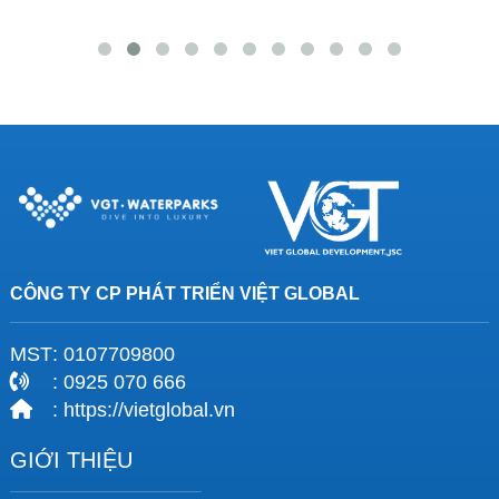
CÔNG TY CP PHÁT TRIỂN VIỆT GLOBAL
MST
: 0107709800
: 0925 070 666
: https://vietglobal.vn
GIỚI THIỆU