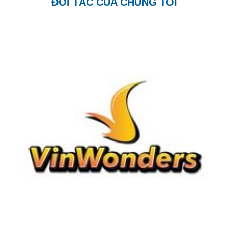
ĐỐI TÁC CỦA CHÚNG TÔI