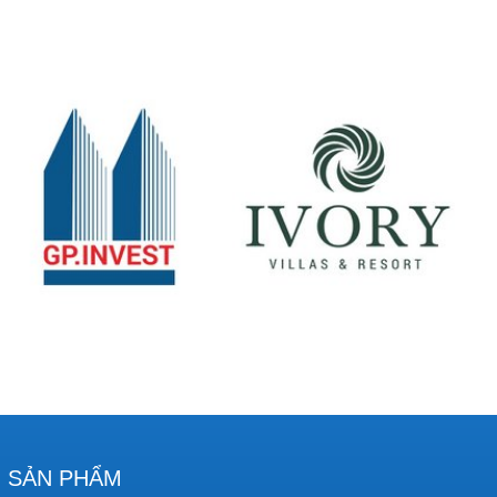
SẢN PHẨM