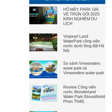
HỒ MÂY PARK GIÁ
VÉ TRỌN GÓI 2025:
KINH NGHIỆM DU
LỊCH
Vinpearl Land
WaterPark công viên
nước dưới lòng đất Hà
Nội
So sánh Vinwonders
wave park và
Vinwonders water park
Review Công viên
nước Wonderland
Water Park (NovaWorld
Phan Thiết)