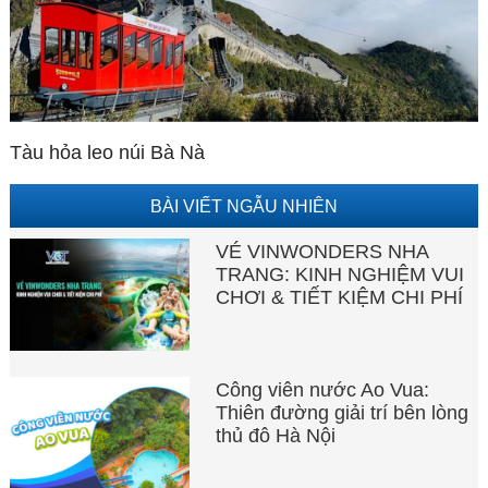
Tàu hỏa leo núi Bà Nà
BÀI VIẾT NGẪU NHIÊN
VÉ VINWONDERS NHA
TRANG: KINH NGHIỆM VUI
CHƠI & TIẾT KIỆM CHI PHÍ
Công viên nước Ao Vua:
Thiên đường giải trí bên lòng
thủ đô Hà Nội