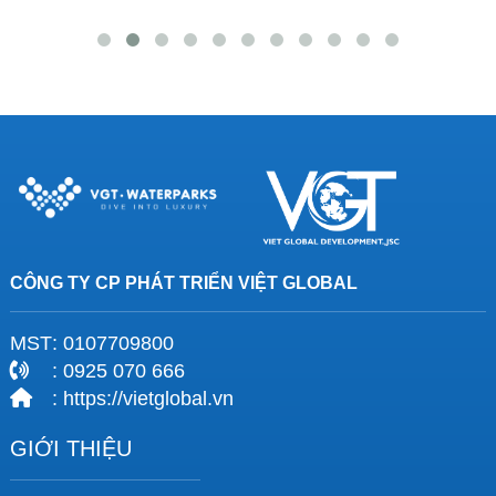
CÔNG TY CP PHÁT TRIỂN VIỆT GLOBAL
MST
: 0107709800
: 0925 070 666
: https://vietglobal.vn
GIỚI THIỆU