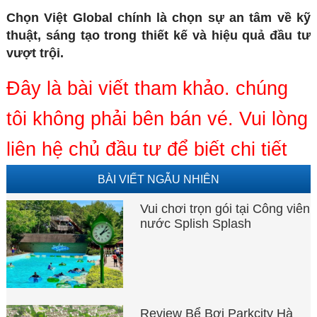
Chọn Việt Global chính là chọn sự an tâm về kỹ
thuật, sáng tạo trong thiết kế và hiệu quả đầu tư
vượt trội.
Đây là bài viết tham khảo. chúng
tôi không phải bên bán vé. Vui lòng
liên hệ chủ đầu tư để biết chi tiết
BÀI VIẾT NGẪU NHIÊN
Vui chơi trọn gói tại Công viên
nước Splish Splash
Review Bể Bơi Parkcity Hà