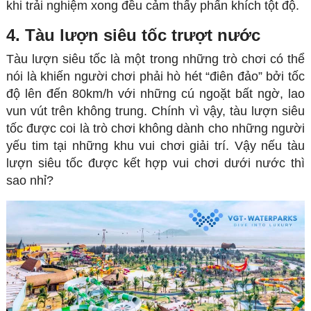
khi trải nghiệm xong đều cảm thấy phấn khích tột độ.
4. Tàu lượn siêu tốc trượt nước
Tàu lượn siêu tốc là một trong những trò chơi có thể
nói là khiến người chơi phải hò hét “điên đảo” bởi tốc
độ lên đến 80km/h với những cú ngoặt bất ngờ, lao
vun vút trên không trung. Chính vì vậy, tàu lượn siêu
tốc được coi là trò chơi không dành cho những người
yếu tim tại những khu vui chơi giải trí. Vậy nếu tàu
lượn siêu tốc được kết hợp vui chơi dưới nước thì
sao nhỉ?