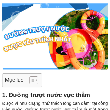
Mục lục
1. Đường trượt nước vực thẳm
Được ví như chặng “thử thách lòng can đảm” tại công
viên nước, đường trượt nước vực thẳm là một trong