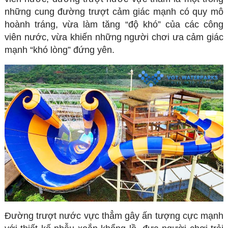
những cung đường trượt cảm giác mạnh có quy mô
hoành tráng, vừa làm tăng “độ khó” của các công
viên nước, vừa khiến những người chơi ưa cảm giác
mạnh “khó lòng” đứng yên.
Đường trượt nước vực thẳm gây ấn tượng cực mạnh