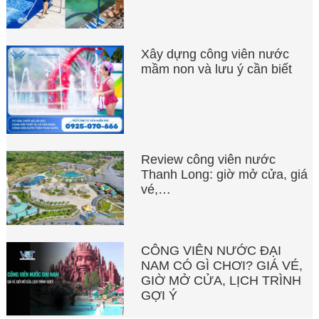
Xây dựng công viên nước
mầm non và lưu ý cần biết
Review công viên nước
Thanh Long: giờ mở cửa, giá
vé,…
CÔNG VIÊN NƯỚC ĐẠI
NAM CÓ GÌ CHƠI? GIÁ VÉ,
GIỜ MỞ CỬA, LỊCH TRÌNH
GỢI Ý