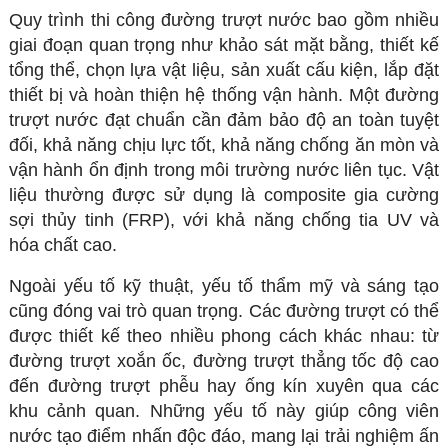
Quy trình thi công đường trượt nước bao gồm nhiều
giai đoạn quan trọng như khảo sát mặt bằng, thiết kế
tổng thể, chọn lựa vật liệu, sản xuất cấu kiện, lắp đặt
thiết bị và hoàn thiện hệ thống vận hành. Một đường
trượt nước đạt chuẩn cần đảm bảo độ an toàn tuyệt
đối, khả năng chịu lực tốt, khả năng chống ăn mòn và
vận hành ổn định trong môi trường nước liên tục. Vật
liệu thường được sử dụng là composite gia cường
sợi thủy tinh (FRP), với khả năng chống tia UV và
hóa chất cao.
Ngoài yếu tố kỹ thuật, yếu tố thẩm mỹ và sáng tạo
cũng đóng vai trò quan trọng. Các đường trượt có thể
được thiết kế theo nhiều phong cách khác nhau: từ
đường trượt xoắn ốc, đường trượt thẳng tốc độ cao
đến đường trượt phễu hay ống kín xuyên qua các
khu cảnh quan. Những yếu tố này giúp công viên
nước tạo điểm nhấn độc đáo, mang lại trải nghiệm ấn