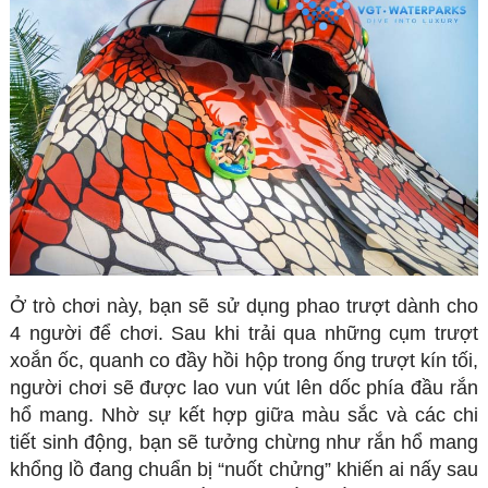
Ở trò chơi này, bạn sẽ sử dụng phao trượt dành cho
4 người để chơi. Sau khi trải qua những cụm trượt
xoắn ốc, quanh co đầy hồi hộp trong ống trượt kín tối,
người chơi sẽ được lao vun vút lên dốc phía đầu rắn
hổ mang. Nhờ sự kết hợp giữa màu sắc và các chi
tiết sinh động, bạn sẽ tưởng chừng như rắn hổ mang
khổng lồ đang chuẩn bị “nuốt chửng” khiến ai nấy sau