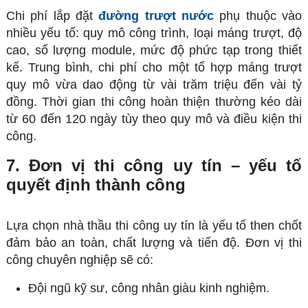
Chi phí lắp đặt
đường trượt nước
phụ thuộc vào
nhiều yếu tố: quy mô công trình, loại máng trượt, độ
cao, số lượng module, mức độ phức tạp trong thiết
kế. Trung bình, chi phí cho một tổ hợp máng trượt
quy mô vừa dao động từ vài trăm triệu đến vài tỷ
đồng. Thời gian thi công hoàn thiện thường kéo dài
từ 60 đến 120 ngày tùy theo quy mô và điều kiện thi
công.
7. Đơn vị thi công uy tín – yếu tố
quyết định thành công
Lựa chọn nhà thầu thi công uy tín là yếu tố then chốt
đảm bảo an toàn, chất lượng và tiến độ. Đơn vị thi
công chuyên nghiệp sẽ có:
Đội ngũ kỹ sư, công nhân giàu kinh nghiệm.