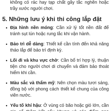
không có rác hay tạp chất gây tắc nghẽn hoặc
trầy xước người chơi.
5. Những lưu ý khi thi công lắp đặt
Địa hình nền móng
: Cần xử lý tốt nền đất để
tránh sụt lún hoặc rung lắc khi vận hành.
Bảo trì dễ dàng
: Thiết kế cần tính đến khả năng
tháo lắp để bảo trì định kỳ.
Lối đi và khu vực chờ
: Cần bố trí hợp lý, thuận
tiện cho người chơi di chuyển và đảm bảo thoát
hiểm khi cần.
Màu sắc và thẩm mỹ
: Nên chọn màu tươi sáng,
đồng bộ với phong cách thiết kế chung của công
viên nước.
Yếu tố khí hậu
: Ở vùng có bão hoặc gió lớn, cần