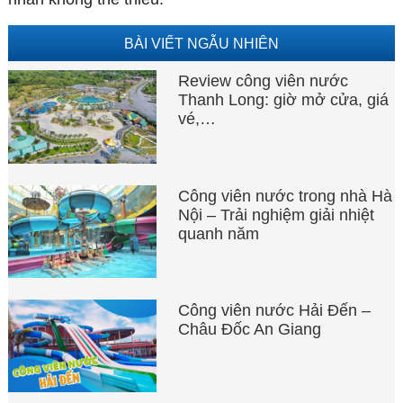
BÀI VIẾT NGẪU NHIÊN
Review công viên nước
Thanh Long: giờ mở cửa, giá
vé,…
Công viên nước trong nhà Hà
Nội – Trải nghiệm giải nhiệt
quanh năm
Công viên nước Hải Đến –
Châu Đốc An Giang