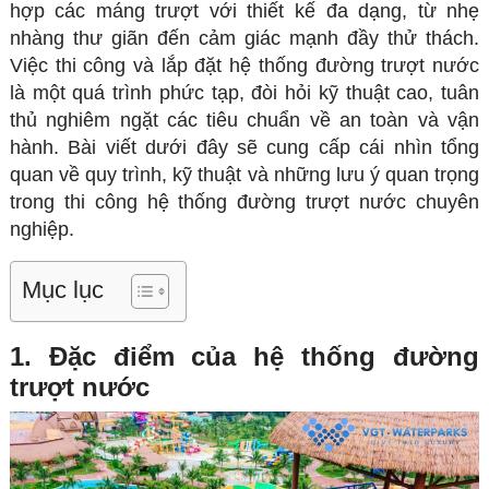
hợp các máng trượt với thiết kế đa dạng, từ nhẹ
nhàng thư giãn đến cảm giác mạnh đầy thử thách.
Việc thi công và lắp đặt hệ thống đường trượt nước
là một quá trình phức tạp, đòi hỏi kỹ thuật cao, tuân
thủ nghiêm ngặt các tiêu chuẩn về an toàn và vận
hành. Bài viết dưới đây sẽ cung cấp cái nhìn tổng
quan về quy trình, kỹ thuật và những lưu ý quan trọng
trong thi công hệ thống đường trượt nước chuyên
nghiệp.
Mục lục
1. Đặc điểm của hệ thống đường
trượt nước