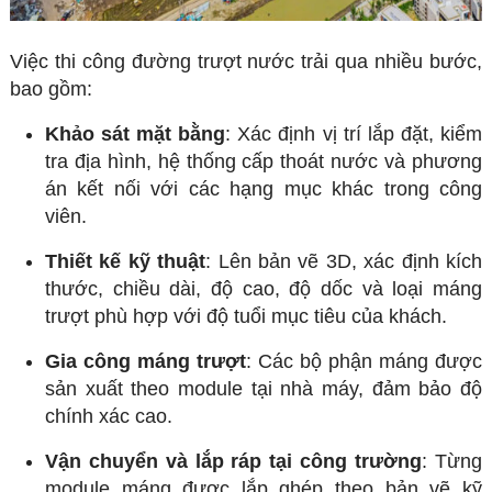
Việc thi công đường trượt nước trải qua nhiều bước,
bao gồm:
Khảo sát mặt bằng
: Xác định vị trí lắp đặt, kiểm
tra địa hình, hệ thống cấp thoát nước và phương
án kết nối với các hạng mục khác trong công
viên.
Thiết kế kỹ thuật
: Lên bản vẽ 3D, xác định kích
thước, chiều dài, độ cao, độ dốc và loại máng
trượt phù hợp với độ tuổi mục tiêu của khách.
Gia công máng trượt
: Các bộ phận máng được
sản xuất theo module tại nhà máy, đảm bảo độ
chính xác cao.
Vận chuyển và lắp ráp tại công trường
: Từng
module máng được lắp ghép theo bản vẽ kỹ