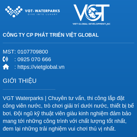
CÔNG TY CP PHÁT TRIỂN VIỆT GLOBAL
MST
: 0107709800
: 0925 070 666
: https://vietglobal.vn
GIỚI THIỆU
VGT Waterparks | Chuyên tư vấn, thi công lắp đặt
công viên nước, trò chơi giải trí dưới nước, thiết bị bể
bơi. Đội ngũ kỹ thuật viên giàu kinh nghiệm đảm bảo
mang tới những công trình với chất lượng tốt nhất,
đem lại những trải nghiệm vui chơi thú vị nhất.