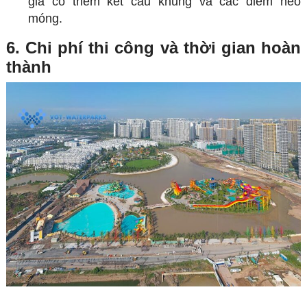
gia cố thêm kết cấu khung và các điểm neo
móng.
6. Chi phí thi công và thời gian hoàn
thành