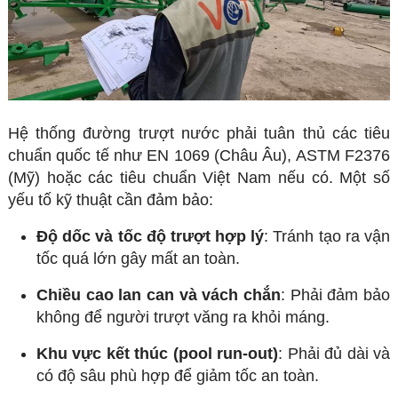
Hệ thống đường trượt nước phải tuân thủ các tiêu
chuẩn quốc tế như EN 1069 (Châu Âu), ASTM F2376
(Mỹ) hoặc các tiêu chuẩn Việt Nam nếu có. Một số
yếu tố kỹ thuật cần đảm bảo:
Độ dốc và tốc độ trượt hợp lý
: Tránh tạo ra vận
tốc quá lớn gây mất an toàn.
Chiều cao lan can và vách chắn
: Phải đảm bảo
không để người trượt văng ra khỏi máng.
Khu vực kết thúc (pool run-out)
: Phải đủ dài và
có độ sâu phù hợp để giảm tốc an toàn.