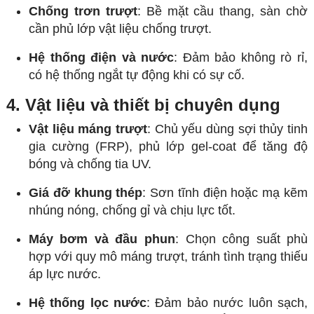
Chống trơn trượt
: Bề mặt cầu thang, sàn chờ
cần phủ lớp vật liệu chống trượt.
Hệ thống điện và nước
: Đảm bảo không rò rỉ,
có hệ thống ngắt tự động khi có sự cố.
4. Vật liệu và thiết bị chuyên dụng
Vật liệu máng trượt
: Chủ yếu dùng sợi thủy tinh
gia cường (FRP), phủ lớp gel-coat để tăng độ
bóng và chống tia UV.
Giá đỡ khung thép
: Sơn tĩnh điện hoặc mạ kẽm
nhúng nóng, chống gỉ và chịu lực tốt.
Máy bơm và đầu phun
: Chọn công suất phù
hợp với quy mô máng trượt, tránh tình trạng thiếu
áp lực nước.
Hệ thống lọc nước
: Đảm bảo nước luôn sạch,