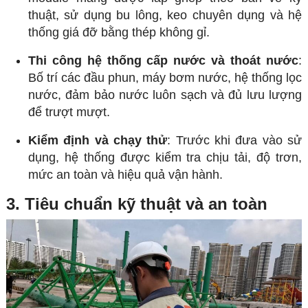
thuật, sử dụng bu lông, keo chuyên dụng và hệ
thống giá đỡ bằng thép không gỉ.
Thi công hệ thống cấp nước và thoát nước
:
Bố trí các đầu phun, máy bơm nước, hệ thống lọc
nước, đảm bảo nước luôn sạch và đủ lưu lượng
để trượt mượt.
Kiểm định và chạy thử
: Trước khi đưa vào sử
dụng, hệ thống được kiểm tra chịu tải, độ trơn,
mức an toàn và hiệu quả vận hành.
3. Tiêu chuẩn kỹ thuật và an toàn