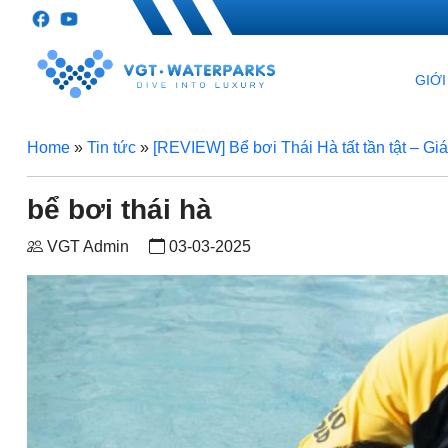
GIỚI
Home
»
Tin tức
»
[REVIEW] Bể bơi Thái Hà tất tần tật – Gi
bể bơi thái hà
VGT Admin
03-03-2025