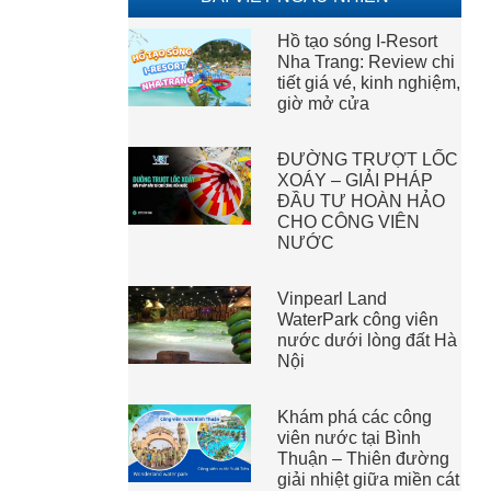
Hồ tạo sóng I-Resort
Nha Trang: Review chi
tiết giá vé, kinh nghiệm,
giờ mở cửa
ĐƯỜNG TRƯỢT LỐC
XOÁY – GIẢI PHÁP
ĐẦU TƯ HOÀN HẢO
CHO CÔNG VIÊN
NƯỚC
Vinpearl Land
WaterPark công viên
nước dưới lòng đất Hà
Nội
Khám phá các công
viên nước tại Bình
Thuận – Thiên đường
giải nhiệt giữa miền cát