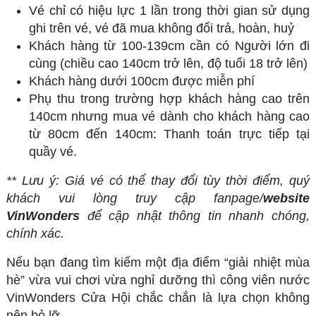
Vé chỉ có hiệu lực 1 lần trong thời gian sử dụng
ghi trên vé, vé đã mua không đổi trả, hoàn, huỷ
Khách hàng từ 100-139cm cần có Người lớn đi
cùng (chiều cao 140cm trở lên, độ tuổi 18 trở lên)
Khách hàng dưới 100cm được miễn phí
Phụ thu trong trường hợp khách hàng cao trên
140cm nhưng mua vé dành cho khách hàng cao
từ 80cm đến 140cm: Thanh toán trực tiếp tại
quầy vé.
** Lưu ý: Giá vé có thể thay đổi tùy thời điểm, quý
khách vui lòng truy cập fanpage/
website
VinWonders
để cập nhật thông tin nhanh chóng,
chính xác.
Nếu bạn đang tìm kiếm một địa điểm “giải nhiệt mùa
hè” vừa vui chơi vừa nghỉ dưỡng thì công viên nước
VinWonders Cửa Hội chắc chắn là lựa chọn không
nên bỏ lỡ.