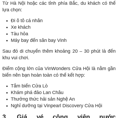
Từ Hà Nội hoặc các tỉnh phía Bắc, du khách có thể
lựa chọn:
Đi ô tô cá nhân
Xe khách
Tàu hỏa
Máy bay đến sân bay Vinh
Sau đó di chuyển thêm khoảng 20 – 30 phút là đến
khu vui chơi.
Điểm cộng lớn của VinWonders Cửa Hội là nằm gần
biển nên bạn hoàn toàn có thể kết hợp:
Tắm biển Cửa Lò
Khám phá đảo Lan Châu
Thưởng thức hải sản Nghệ An
Nghỉ dưỡng tại Vinpearl Discovery Cửa Hội
3. Giá vé công viên nước