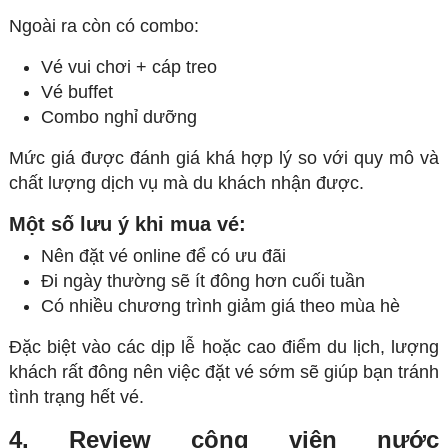
Ngoài ra còn có combo:
Vé vui chơi + cáp treo
Vé buffet
Combo nghỉ dưỡng
Mức giá được đánh giá khá hợp lý so với quy mô và
chất lượng dịch vụ mà du khách nhận được.
Một số lưu ý khi mua vé:
Nên đặt vé online để có ưu đãi
Đi ngày thường sẽ ít đông hơn cuối tuần
Có nhiều chương trình giảm giá theo mùa hè
Đặc biệt vào các dịp lễ hoặc cao điểm du lịch, lượng
khách rất đông nên việc đặt vé sớm sẽ giúp bạn tránh
tình trạng hết vé.
4. Review công viên nước