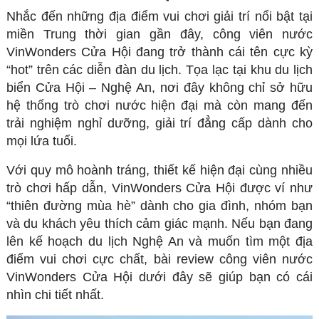
Nhắc đến những địa điểm vui chơi giải trí nổi bật tại
miền Trung thời gian gần đây, công viên nước
VinWonders Cửa Hội đang trở thành cái tên cực kỳ
“hot” trên các diễn đàn du lịch. Tọa lạc tại khu du lịch
biển Cửa Hội – Nghệ An, nơi đây không chỉ sở hữu
hệ thống trò chơi nước hiện đại mà còn mang đến
trải nghiệm nghỉ dưỡng, giải trí đẳng cấp dành cho
mọi lứa tuổi.
Với quy mô hoành tráng, thiết kế hiện đại cùng nhiều
trò chơi hấp dẫn, VinWonders Cửa Hội được ví như
“thiên đường mùa hè” dành cho gia đình, nhóm bạn
và du khách yêu thích cảm giác mạnh. Nếu bạn đang
lên kế hoạch du lịch Nghệ An và muốn tìm một địa
điểm vui chơi cực chất, bài review công viên nước
VinWonders Cửa Hội dưới đây sẽ giúp bạn có cái
nhìn chi tiết nhất.