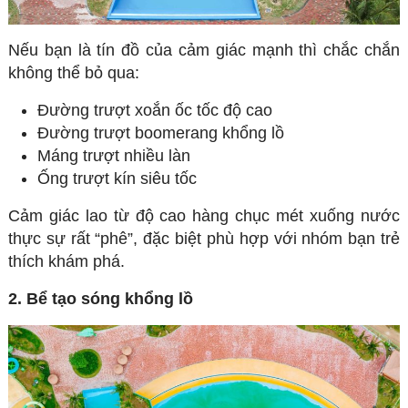
Nếu bạn là tín đồ của cảm giác mạnh thì chắc chắn
không thể bỏ qua:
Đường trượt xoắn ốc tốc độ cao
Đường trượt boomerang khổng lồ
Máng trượt nhiều làn
Ống trượt kín siêu tốc
Cảm giác lao từ độ cao hàng chục mét xuống nước
thực sự rất “phê”, đặc biệt phù hợp với nhóm bạn trẻ
thích khám phá.
2. Bể tạo sóng khổng lồ