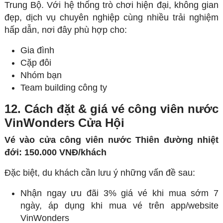
Trung Bộ. Với hệ thống trò chơi hiện đại, không gian
đẹp, dịch vụ chuyên nghiệp cùng nhiều trải nghiệm
hấp dẫn, nơi đây phù hợp cho:
Gia đình
Cặp đôi
Nhóm bạn
Team building công ty
12. Cách đặt & giá vé công viên nước
VinWonders Cửa Hội
Vé vào cửa công viên nước Thiên đường nhiệt
đới:
150.000 VNĐ/khách
Đặc biệt, du khách cần lưu ý những vấn đề sau:
Nhận ngay ưu đãi 3% giá vé khi mua sớm 7
ngày, áp dụng khi mua vé trên app/website
VinWonders