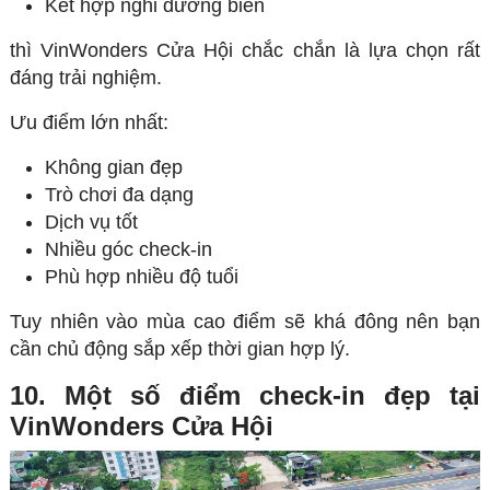
Kết hợp nghỉ dưỡng biển
thì VinWonders Cửa Hội chắc chắn là lựa chọn rất
đáng trải nghiệm.
Ưu điểm lớn nhất:
Không gian đẹp
Trò chơi đa dạng
Dịch vụ tốt
Nhiều góc check-in
Phù hợp nhiều độ tuổi
Tuy nhiên vào mùa cao điểm sẽ khá đông nên bạn
cần chủ động sắp xếp thời gian hợp lý.
10. Một số điểm check-in đẹp tại
VinWonders Cửa Hội