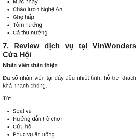
Mực nhảy
Cháo lươn Nghệ An
Ghẹ hấp
Tôm nướng
Cá thu nướng
7. Review dịch vụ tại VinWonders
Cửa Hội
Nhân viên thân thiện
Đa số nhân viên tại đây đều nhiệt tình, hỗ trợ khách
khá nhanh chóng.
Từ:
Soát vé
Hướng dẫn trò chơi
Cứu hộ
Phục vụ ăn uống