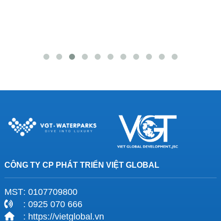
CÔNG TY CP PHÁT TRIỂN VIỆT GLOBAL
MST
: 0107709800
: 0925 070 666
: https://vietglobal.vn