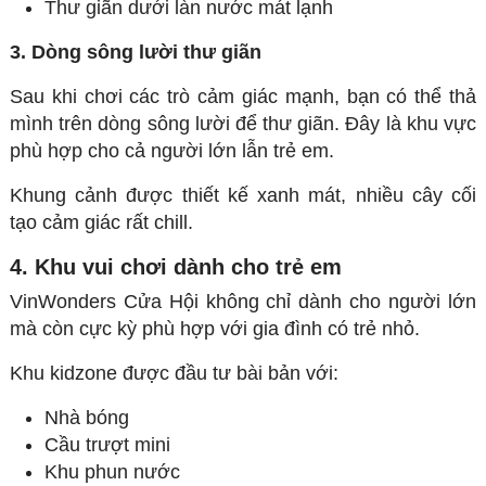
Thư giãn dưới làn nước mát lạnh
3. Dòng sông lười thư giãn
Sau khi chơi các trò cảm giác mạnh, bạn có thể thả
mình trên dòng sông lười để thư giãn. Đây là khu vực
phù hợp cho cả người lớn lẫn trẻ em.
Khung cảnh được thiết kế xanh mát, nhiều cây cối
tạo cảm giác rất chill.
4. Khu vui chơi dành cho trẻ em
VinWonders Cửa Hội không chỉ dành cho người lớn
mà còn cực kỳ phù hợp với gia đình có trẻ nhỏ.
Khu kidzone được đầu tư bài bản với:
Nhà bóng
Cầu trượt mini
Khu phun nước