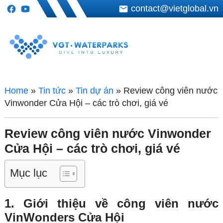
contact@vietglobal.vn
Home
»
Tin tức
»
Tin dự án
»
Review công viên nước
Vinwonder Cửa Hội – các trò chơi, giá vé
Review công viên nước Vinwonder
Cửa Hội – các trò chơi, giá vé
Mục lục
1. Giới thiệu về công viên nước
VinWonders Cửa Hội