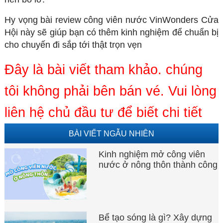
Hy vọng bài review công viên nước VinWonders Cửa
Hội này sẽ giúp bạn có thêm kinh nghiệm để chuẩn bị
cho chuyến đi sắp tới thật trọn vẹn
Đây là bài viết tham khảo. chúng
tôi không phải bên bán vé. Vui lòng
liên hệ chủ đầu tư để biết chi tiết
BÀI VIẾT NGẪU NHIÊN
Kinh nghiệm mở công viên
nước ở nông thôn thành công
Bể tạo sóng là gì? Xây dựng