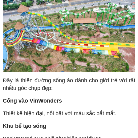
Đây là thiên đường sống ảo dành cho giới trẻ với rất
nhiều góc chụp đẹp:
Cổng vào VinWonders
Thiết kế hiện đại, nổi bật với màu sắc bắt mắt.
Khu bể tạo sóng