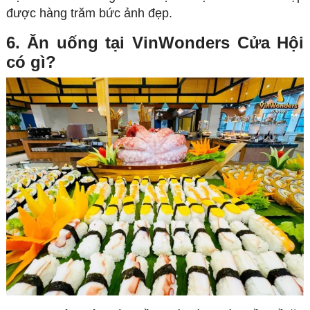
được hàng trăm bức ảnh đẹp.
6. Ăn uống tại VinWonders Cửa Hội
có gì?