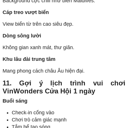
Background cực chill như biển Maldives.
Cáp treo vượt biển
View biển từ trên cao siêu đẹp.
Dòng sông lười
Không gian xanh mát, thư giãn.
Khu lâu đài trung tâm
Mang phong cách châu Âu hiện đại.
11. Gợi ý lịch trình vui chơi
VinWonders Cửa Hội 1 ngày
Buổi sáng
Check-in cổng vào
Chơi trò cảm giác mạnh
Tắm bể tạo sóng