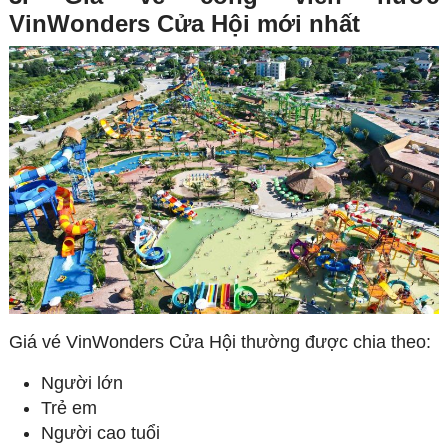
VinWonders Cửa Hội mới nhất
Giá vé VinWonders Cửa Hội thường được chia theo:
Người lớn
Trẻ em
Người cao tuổi