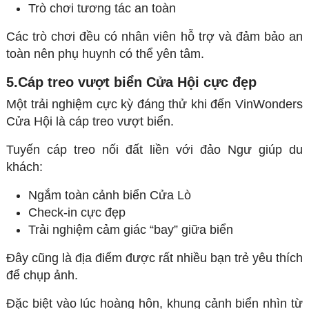
Trò chơi tương tác an toàn
Các trò chơi đều có nhân viên hỗ trợ và đảm bảo an
toàn nên phụ huynh có thể yên tâm.
5.Cáp treo vượt biển Cửa Hội cực đẹp
Một trải nghiệm cực kỳ đáng thử khi đến VinWonders
Cửa Hội là cáp treo vượt biển.
Tuyến cáp treo nối đất liền với đảo Ngư giúp du
khách:
Ngắm toàn cảnh biển Cửa Lò
Check-in cực đẹp
Trải nghiệm cảm giác “bay” giữa biển
Đây cũng là địa điểm được rất nhiều bạn trẻ yêu thích
để chụp ảnh.
Đặc biệt vào lúc hoàng hôn, khung cảnh biển nhìn từ