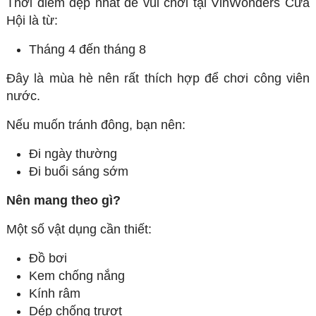
Thời điểm đẹp nhất để vui chơi tại VinWonders Cửa
Hội là từ:
Tháng 4 đến tháng 8
Đây là mùa hè nên rất thích hợp để chơi công viên
nước.
Nếu muốn tránh đông, bạn nên:
Đi ngày thường
Đi buổi sáng sớm
Nên mang theo gì?
Một số vật dụng cần thiết:
Đồ bơi
Kem chống nắng
Kính râm
Dép chống trượt