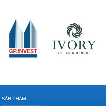
SẢN PHẨM