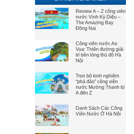
Review A – Z công viên
nước Vịnh Kỳ Diệu –
The Amazing Bay
Đồng Nai
Công viên nước Ao
Vua: Thiên đường giải
trí bên lòng thủ đô Hà
Nội
Trọn bộ kinh nghiệm
“phá đảo” công viên
nước Mường Thanh từ
A đến Z
Danh Sách Các Công
Viên Nước Ở Hà Nội