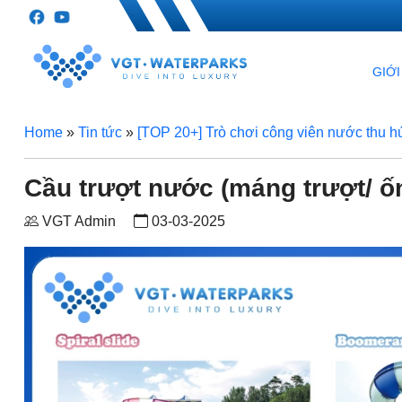
GIỚI
Home
»
Tin tức
»
[TOP 20+] Trò chơi công viên nước thu hú
Cầu trượt nước (máng trượt/ ố
VGT Admin
03-03-2025