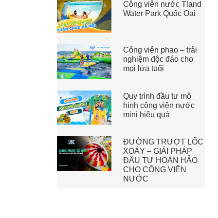
Công viên nước Tland
Water Park Quốc Oai
Công viên phao – trải
nghiệm độc đáo cho
mọi lứa tuổi
Quy trình đầu tư mô
hình công viên nước
mini hiệu quả
ĐƯỜNG TRƯỢT LỐC
XOÁY – GIẢI PHÁP
ĐẦU TƯ HOÀN HẢO
CHO CÔNG VIÊN
NƯỚC