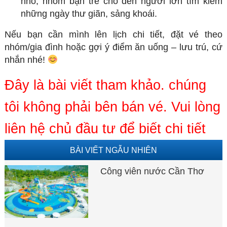
nhỏ, nhóm bạn trẻ cho đến người lớn tìm kiếm
những ngày thư giãn, sảng khoái.
Nếu bạn cần mình lên lịch chi tiết, đặt vé theo
nhóm/gia đình hoặc gợi ý điểm ăn uống – lưu trú, cứ
nhắn nhé!
Đây là bài viết tham khảo. chúng
tôi không phải bên bán vé. Vui lòng
liên hệ chủ đầu tư để biết chi tiết
BÀI VIẾT NGẪU NHIÊN
Công viên nước Cần Thơ