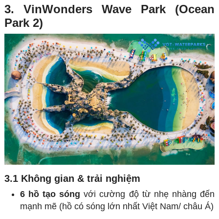
3. VinWonders Wave Park (Ocean
Park 2)
3.1 Không gian & trải nghiệm
6 hồ tạo sóng
với cường độ từ nhẹ nhàng đến
mạnh mẽ (hồ có sóng lớn nhất Việt Nam/ châu Á)