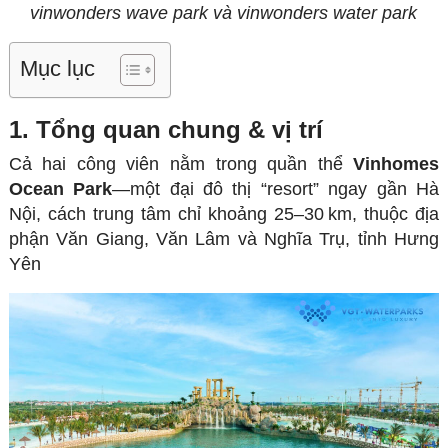
vinwonders wave park và vinwonders water park
Mục lục
1. Tổng quan chung & vị trí
Cả hai công viên nằm trong quần thể
Vinhomes
Ocean Park
—một đại đô thị “resort” ngay gần Hà
Nội, cách trung tâm chỉ khoảng 25–30 km, thuộc địa
phận Văn Giang, Văn Lâm và Nghĩa Trụ, tỉnh Hưng
Yên