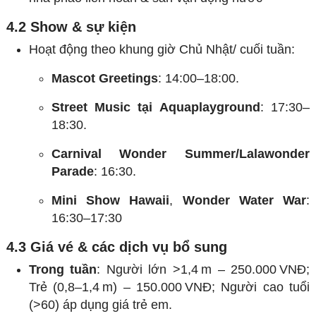
4.2 Show & sự kiện
Hoạt động theo khung giờ Chủ Nhật/ cuối tuần:
Mascot Greetings
: 14:00–18:00.
Street Music tại Aquaplayground
: 17:30–
18:30.
Carnival Wonder Summer/Lalawonder
Parade
: 16:30.
Mini Show Hawaii
,
Wonder Water War
:
16:30–17:30
4.3 Giá vé & các dịch vụ bổ sung
Trong tuần
: Người lớn >1,4 m – 250.000 VNĐ;
Trẻ (0,8–1,4 m) – 150.000 VNĐ; Người cao tuổi
(>60) áp dụng giá trẻ em.