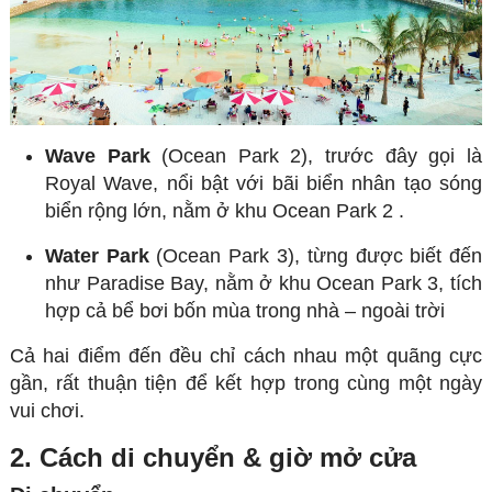
Wave Park
(Ocean Park 2), trước đây gọi là
Royal Wave, nổi bật với bãi biển nhân tạo sóng
biển rộng lớn, nằm ở khu Ocean Park 2
.
Water Park
(Ocean Park 3), từng được biết đến
như Paradise Bay, nằm ở khu Ocean Park 3, tích
hợp cả bể bơi bốn mùa trong nhà – ngoài trời
Cả hai điểm đến đều chỉ cách nhau một quãng cực
gần, rất thuận tiện để kết hợp trong cùng một ngày
vui chơi.
2. Cách di chuyển & giờ mở cửa