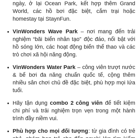
ngày, ở lại Ocean Park, kết hợp thêm Grand
World, các hồ bơi đặc biệt, cắm trại hoặc
homestay tại StaynFun.
VinWonders Wave Park
– nơi mang đến trải
nghiệm “bãi biển nhân tạo” độc đáo, nổi bật với
hồ sóng lớn, các hoạt động biển thể thao và các
trò chơi xã hội năng động.
VinWonders Water Park
– công viên trượt nước
& bể bơi đa năng chuẩn quốc tế, cộng thêm
nhiều sân chơi chủ đề đặc biệt, phù hợp mọi lứa
tuổi.
Hãy tận dụng
combo 2 công viên
để tiết kiệm
chi phí và trải nghiệm trọn vẹn trong một hành
trình đầy niềm vui.
Phù hợp cho mọi đối tượng
: từ gia đình có trẻ