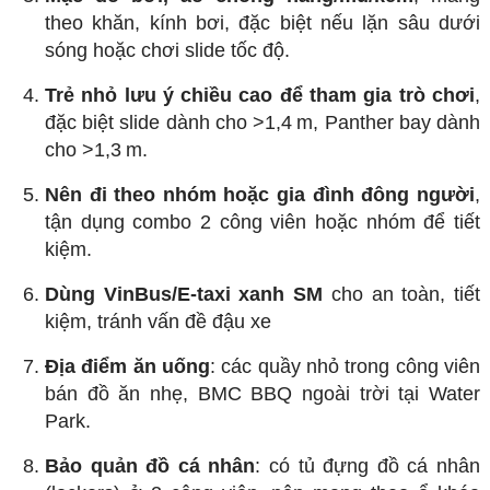
theo khăn, kính bơi, đặc biệt nếu lặn sâu dưới
sóng hoặc chơi slide tốc độ.
Trẻ nhỏ lưu ý chiều cao để tham gia trò chơi
,
đặc biệt slide dành cho >1,4 m, Panther bay dành
cho >1,3 m.
Nên đi theo nhóm hoặc gia đình đông người
,
tận dụng combo 2 công viên hoặc nhóm để tiết
kiệm.
Dùng VinBus/E‑taxi xanh SM
cho an toàn, tiết
kiệm, tránh vấn đề đậu xe
Địa điểm ăn uống
: các quầy nhỏ trong công viên
bán đồ ăn nhẹ, BMC BBQ ngoài trời tại Water
Park.
Bảo quản đồ cá nhân
: có tủ đựng đồ cá nhân