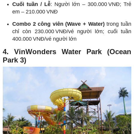
Cuối tuần / Lễ
: Người lớn – 300.000 VNĐ; Trẻ
em – 210.000 VNĐ
Combo 2 công viên (Wave + Water)
trong tuần
chỉ còn 230.000 VNĐ/vé người lớn; cuối tuần
400.000 VNĐ/vé người lớn
4. VinWonders Water Park (Ocean
Park 3)