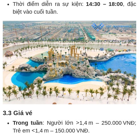
Thời điểm diễn ra sự kiện:
14:30 – 18:00
, đặc
biệt vào cuối tuần.
3.3 Giá vé
Trong tuần
: Người lớn >1,4 m – 250.000 VNĐ;
Trẻ em <1,4 m – 150.000 VNĐ.