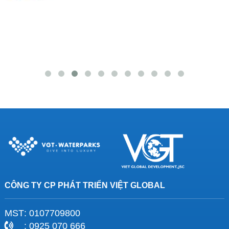
CÔNG TY CP PHÁT TRIỂN VIỆT GLOBAL
MST
: 0107709800
: 0925 070 666