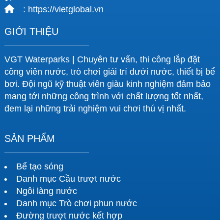
: https://vietglobal.vn
GIỚI THIỆU
VGT Waterparks | Chuyên tư vấn, thi công lắp đặt
công viên nước, trò chơi giải trí dưới nước, thiết bị bể
bơi. Đội ngũ kỹ thuật viên giàu kinh nghiệm đảm bảo
mang tới những công trình với chất lượng tốt nhất,
đem lại những trải nghiệm vui chơi thú vị nhất.
SẢN PHẨM
Bể tạo sóng
Danh mục Cầu trượt nước
Ngôi làng nước
Danh mục Trò chơi phun nước
Đường trượt nước kết hợp