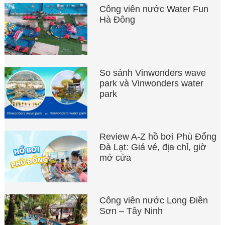
Công viên nước Water Fun
Hà Đông
So sánh Vinwonders wave
park và Vinwonders water
park
Review A-Z hồ bơi Phù Đổng
Đà Lạt: Giá vé, địa chỉ, giờ
mở cửa
Công viên nước Long Điền
Sơn – Tây Ninh