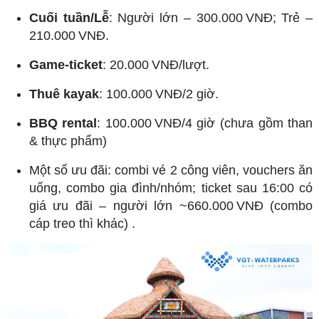
Cuối tuần/Lễ
: Người lớn – 300.000 VNĐ; Trẻ –
210.000 VNĐ.
Game-ticket
: 20.000 VNĐ/lượt.
Thuê kayak
: 100.000 VNĐ/2 giờ.
BBQ rental
: 100.000 VNĐ/4 giờ (chưa gồm than
& thực phẩm)
Một số ưu đãi: combi vé 2 công viên, vouchers ăn
uống, combo gia đình/nhóm; ticket sau 16:00 có
giá ưu đãi – người lớn ~660.000 VNĐ (combo
cáp treo thì khác)
.