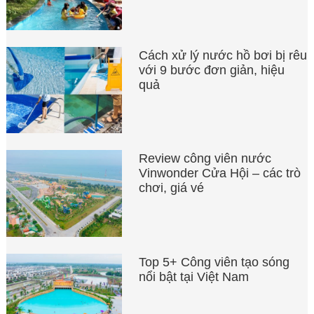
Cách xử lý nước hồ bơi bị rêu
với 9 bước đơn giản, hiệu
quả
Review công viên nước
Vinwonder Cửa Hội – các trò
chơi, giá vé
Top 5+ Công viên tạo sóng
nổi bật tại Việt Nam