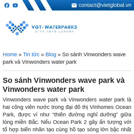
contact@vietglobal.vn
Home
»
Tin tức
»
Blog
»
So sánh Vinwonders wave
park và Vinwonders water park
So sánh Vinwonders wave park và
Vinwonders water park
Vinwonders wave park và Vinwonders water park là
hai công viên nước trong đại đô thị Vinhomes Ocean
Park, được ví như “thiên đường nghỉ dưỡng” giữa
lòng miền Bắc. Nếu Ocean Park 2 gây ấn tượng với
tổ hợp biển nhân tạo cùng hồ tạo sóng lớn bậc nhất