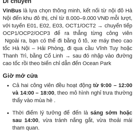
Di chuyển
VinBus
là lựa chọn thông minh, kết nối từ nội đô Hà
Nội đến khu đô thị, chỉ từ 8.000–9.000 VNĐ mỗi lượt,
với tuyến E01, E02, E03, OCT1/OCT2 → chuyển tiếp
OCP1/OCP2/OCP3 để ra thẳng từng công viên
Ngoài ra, bạn có thể đi bằng ô tô, xe máy theo cao
tốc Hà Nội – Hải Phòng, đi qua cầu Vĩnh Tuy hoặc
Thanh Trì, bằng Cổ Linh → sau đó nhập vào đường
cao tốc rồi theo biển chỉ dẫn đến Ocean Park
Giờ mở cửa
Cả hai công viên đều hoạt động
từ 9:00 – 12:00
và 14:00 – 18:00
, theo mô hình nghỉ trưa thường
thấy vào mùa hè
.
Thời điểm lý tưởng để đến là
sáng sớm hoặc
sau 14:00
, vừa tránh nắng gắt, vừa thoải mái
tham quan.