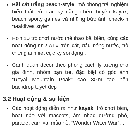
Bãi cát trắng beach-style
, mô phỏng trải nghiệm
biển thật với các kỹ năng chèo thuyền kayak,
beach sporty games và những bức ảnh check‑in
“Maldives-style”
Hơn 10 trò chơi nước thể thao bãi biển, cùng các
hoạt động như ATV trên cát, đấu bóng nước, trò
chơi giải nhiệt cực kỳ sôi động
.
Cảnh quan decor theo phong cách lý tưởng cho
gia đình, nhóm bạn trẻ, đặc biệt có góc ảnh
“Royal Mountain Peak” cao 30 m tạo nền
backdrop tuyệt đẹp
3.2 Hoạt động & sự kiện
Các hoạt động diễn ra như
kayak
, trò chơi biển,
hoạt náo với mascots, âm nhạc đường phố,
parade, carnival mùa hè, “Wonder Water War”…