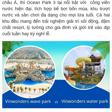
châu Á, thì Ocean Park 3 lại nổi bật với công viên
nước hiện đại, tích hợp bể bơi bốn mùa, khu trượt
nước và sân chơi đa dạng cho mọi lứa tuổi. Cả hai
khu đều mang đến trải nghiệm giải trí sôi động, đậm
chất resort, lý tưởng cho gia đình và giới trẻ vào dịp
cuối tuần hay kỳ nghỉ lễ.