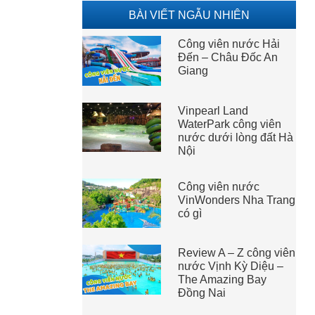
BÀI VIẾT NGẪU NHIÊN
Công viên nước Hải
Đến – Châu Đốc An
Giang
Vinpearl Land
WaterPark công viên
nước dưới lòng đất Hà
Nội
Công viên nước
VinWonders Nha Trang
có gì
Review A – Z công viên
nước Vịnh Kỳ Diệu –
The Amazing Bay
Đồng Nai