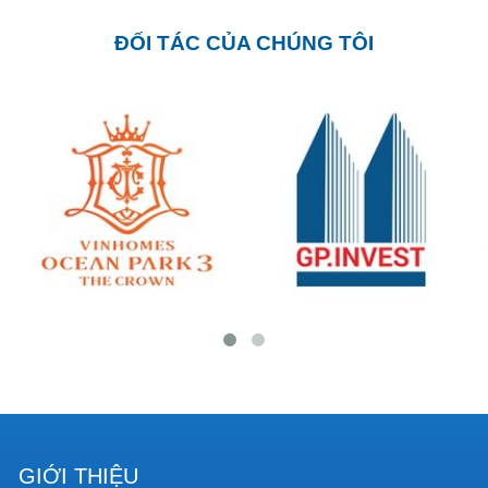
ĐỐI TÁC CỦA CHÚNG TÔI
GIỚI THIỆU