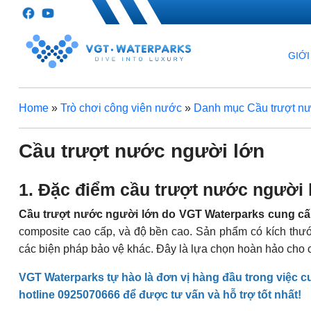
GIỚI
Home
»
Trò chơi công viên nước
»
Danh mục Cầu trượt n
Cầu trượt nước người lớn
1. Đặc điểm cầu trượt nước người
Cầu trượt nước người lớn do VGT Waterparks cung c
composite cao cấp, và độ bền cao. Sản phẩm có kích thướ
các biện pháp bảo vệ khác. Đây là lựa chọn hoàn hảo cho c
VGT Waterparks tự hào là đơn vị hàng đầu trong việc 
hotline 0925070666 để được tư vấn và hỗ trợ tốt nhất!