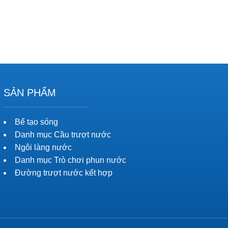
SẢN PHẨM
Bể tạo sóng
Danh mục Cầu trượt nước
Ngôi làng nước
Danh mục Trò chơi phun nước
Đường trượt nước kết hợp