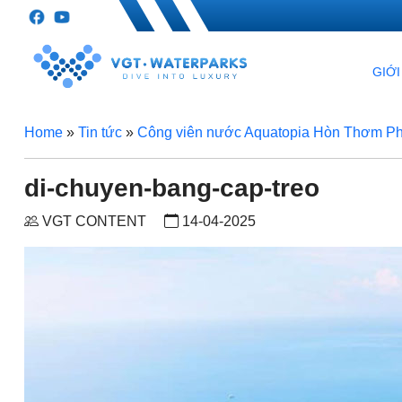
GIỚI
Home
»
Tin tức
»
Công viên nước Aquatopia Hòn Thơm Phú
di-chuyen-bang-cap-treo
VGT CONTENT
14-04-2025