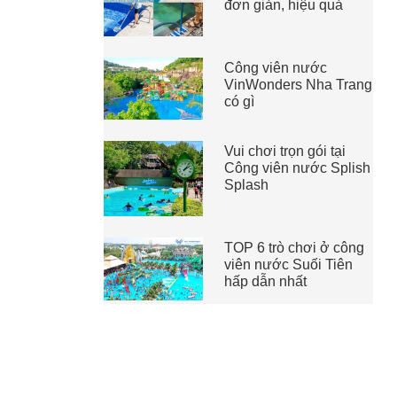
đơn giản, hiệu quả
Công viên nước
VinWonders Nha Trang
có gì
Vui chơi trọn gói tại
Công viên nước Splish
Splash
TOP 6 trò chơi ở công
viên nước Suối Tiên
hấp dẫn nhất