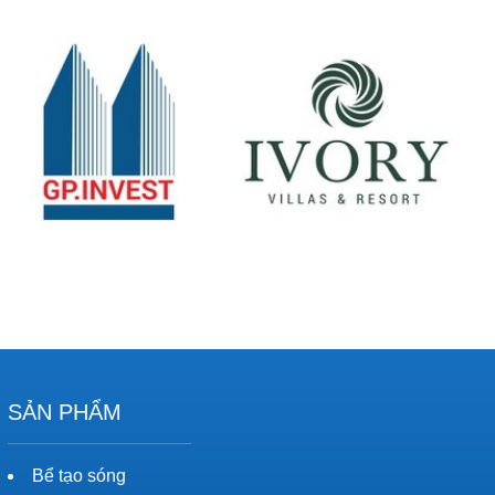
SẢN PHẨM
Bể tạo sóng