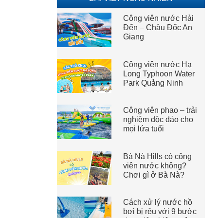
Công viên nước Hải
Đến – Châu Đốc An
Giang
Công viên nước Hạ
Long Typhoon Water
Park Quảng Ninh
Công viên phao – trải
nghiệm độc đáo cho
mọi lứa tuổi
Bà Nà Hills có công
viên nước không?
Chơi gì ở Bà Nà?
Cách xử lý nước hồ
bơi bị rêu với 9 bước