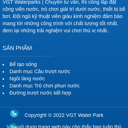
VGT Waterparks | Chuyên tư vấn, thi công lắp đặt
công viên nước, trò chơi giải trí dưới nước, thiết bị bể
bơi. Đội ngũ kỹ thuật viên giàu kinh nghiệm đảm bảo
mang tới những công trình với chất lượng tốt nhất,
đem lại những trải nghiệm vui chơi thú vị nhất.
SẢN PHẨM
Bể tạo sóng
Danh mục Cầu trượt nước
Ngôi làng nước
Danh mục Trò chơi phun nước
Đường trượt nước kết hợp
Copyright © 2022 VGT Water Park
Việc sử dụng trang web này cho thấy bạn tuân thủ