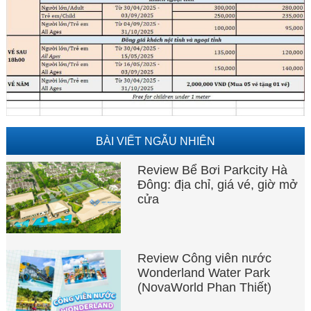
BÀI VIẾT NGẪU NHIÊN
Review Bể Bơi Parkcity Hà
Đông: địa chỉ, giá vé, giờ mở
cửa
Review Công viên nước
Wonderland Water Park
(NovaWorld Phan Thiết)