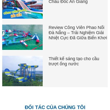
Châu Đốc An Giang
Review Công Viên Phao Nổi
Đà Nẵng – Trải Nghiệm Giải
Nhiệt Cực Đã Giữa Biển Khơi
Thiết kế sáng tạo cho cầu
trượt ống nước
ĐỐI TÁC CỦA CHÚNG TÔI