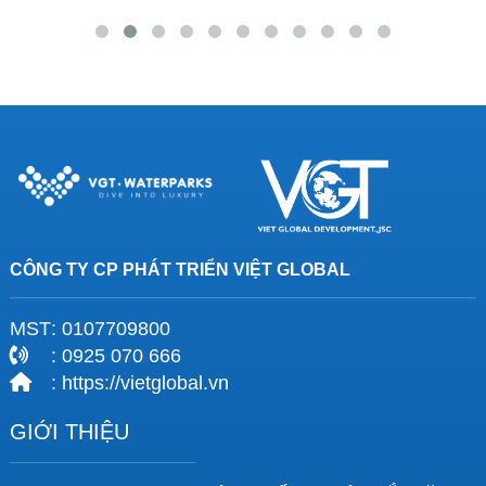
CÔNG TY CP PHÁT TRIỂN VIỆT GLOBAL
MST
: 0107709800
: 0925 070 666
: https://vietglobal.vn
GIỚI THIỆU