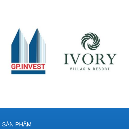
SẢN PHẨM