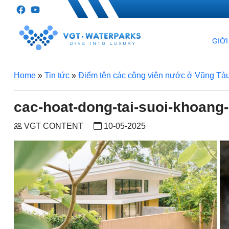
GIỚI
Home
»
Tin tức
»
Điểm tên các công viên nước ở Vũng Tàu 
cac-hoat-dong-tai-suoi-khoang
VGT CONTENT
10-05-2025