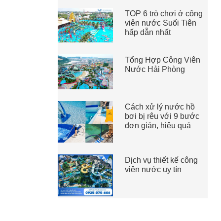
TOP 6 trò chơi ở công
viên nước Suối Tiên
hấp dẫn nhất
Tổng Hợp Công Viên
Nước Hải Phòng
Cách xử lý nước hồ
bơi bị rêu với 9 bước
đơn giản, hiệu quả
Dịch vụ thiết kế công
viên nước uy tín