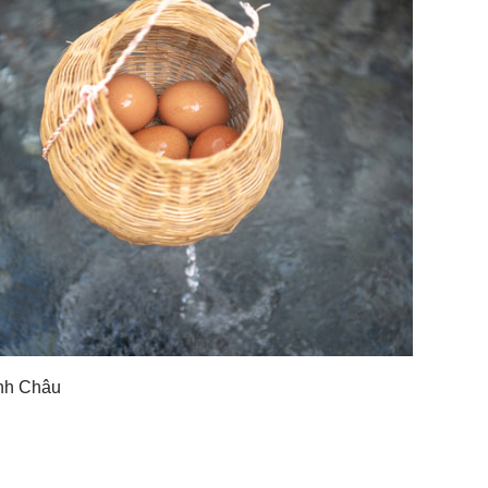
ình Châu