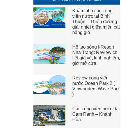
Khám phá các công
viên nước tại Bình
Thuận – Thiên đường
giải nhiệt giữa miền cát
nắng gió
Hồ tạo sóng I-Resort
Nha Trang: Review chi
tiết giá vé, kinh nghiệm,
giờ mở cửa
Review công viên
nước Ocean Park 2 (
Vinwonders Wave Park
)
Các công viên nước tại
Cam Ranh – Khánh
Hòa