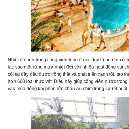
Nhiệt độ bên trong công viên luôn được duy trì ổn định
lạc vào một rừng mưa nhiệt đới với nhiều hoạt động vui c
cối tại đây đều được trồng thật và phát triển xanh tốt, tạo
hơn 600 loài thực vật. Điều này giúp công viên nước trong 
vào mùa đông khi phần lớn châu Âu chìm trong sự rét buốt.