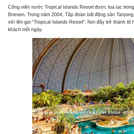
Công viên nước Tropical Islands Resort được tọa lạc tron
Briesen. Trong năm 2004, Tập đoàn bất động sản Tanjong P
với tên gọi “Tropical Islands Resort”. Nơi đây trở thành tổ
khách mỗi ngày.