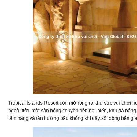
Tropical Islands Resort còn mở rộng ra khu vực vui chơi 
ngoài trời, một sân bóng chuyền trên bãi biển, khu đá bóng
tắm nắng và tận hưởng bầu không khí đầy sôi động bên gia