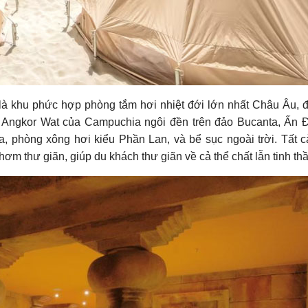
 là khu phức hợp phòng tắm hơi nhiệt đới lớn nhất Châu Âu,
 Angkor Wat của Campuchia ngôi đền trên đảo Bucanta, Ấn Đ
phòng xông hơi kiểu Phần Lan, và bể sục ngoài trời. Tất cả
ơm thư giãn, giúp du khách thư giãn về cả thể chất lẫn tinh thầ