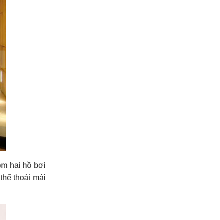
ồm hai hồ bơi
thể thoải mái