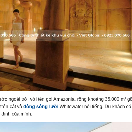
nước ngoài trời với tên gọi Amazonia, rộng khoảng 35.000 m² g
 trên cát và
dòng sông lười
Whitewater nổi tiếng. Du khách có 
 đình của mình.