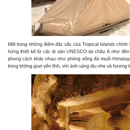
Một trong những điểm đặc sắc của Tropical Islands chính
hứng thiết kế từ các di sản UNESCO tại châu Á như đền
phong cách khác nhau như phòng xông đá muối Himalaya, 
trong không gian yên tĩnh, với ánh sáng dịu nhẹ và hương th