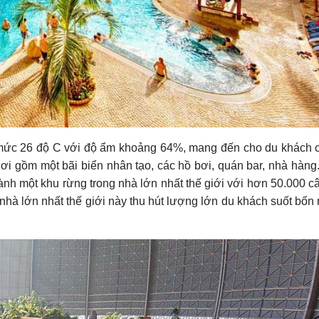
 ở mức 26 độ C với độ ẩm khoảng 64%, mang đến cho du khách
hơi gồm một bãi biển nhân tạo, các hồ bơi, quán bar, nhà hàng
 thành một khu rừng trong nhà lớn nhất thế giới với hơn 50.000 
nhà lớn nhất thế giới này thu hút lượng lớn du khách suốt bốn 