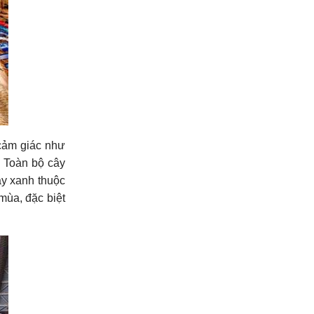
 cảm giác như
. Toàn bộ cây
cây xanh thuộc
mùa, đặc biệt