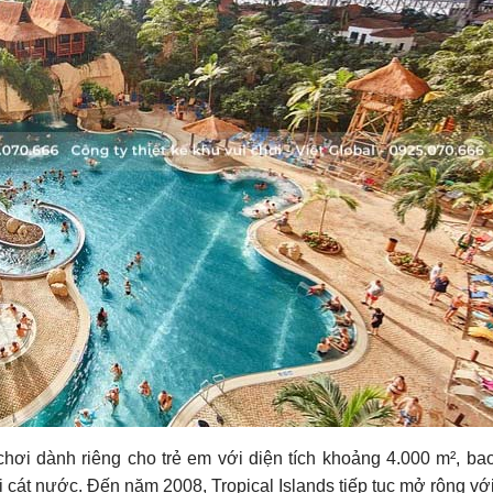
hơi dành riêng cho trẻ em với diện tích khoảng 4.000 m², ba
 cát nước. Đến năm 2008, Tropical Islands tiếp tục mở rộng với