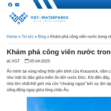
Home
»
Tin tức
»
Blog
»
Khám phá công viên nước trong nh
Khám phá công viên nước trong
VGT
05-04-2025
Ẩn mình tại vùng nông thôn yên bình của Krausnick, nằm c
như một ốc đảo giữa miền ôn đới nước Đức. Khi đến đây, 
nhà lớn nhất thế giới mà còn “choáng ngợp” bởi sự ấm áp
sống động ngay giữa lòng châu Âu.