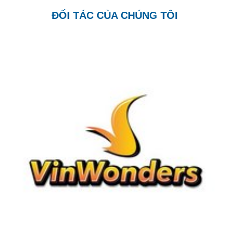
ĐỐI TÁC CỦA CHÚNG TÔI