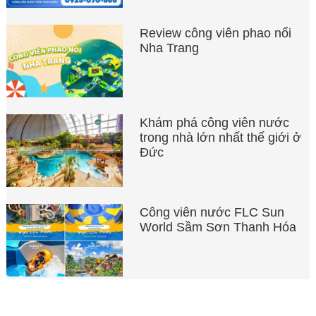
Review công viên phao nổi
Nha Trang
Khám phá công viên nước
trong nhà lớn nhất thế giới ở
Đức
Công viên nước FLC Sun
World Sầm Sơn Thanh Hóa