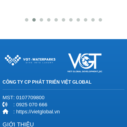
CÔNG TY CP PHÁT TRIỂN VIỆT GLOBAL
MST
: 0107709800
: 0925 070 666
: https://vietglobal.vn
GIỚI THIỆU