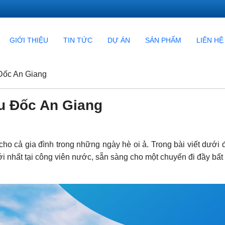
GIỚI THIỆU
TIN TỨC
DỰ ÁN
SẢN PHẨM
LIÊN HỆ
Đốc An Giang
u Đốc An Giang
cho cả gia đình trong những ngày hè oi ả. Trong bài viết dưới 
i nhất tại công viên nước, sẵn sàng cho một chuyến đi đầy bất 