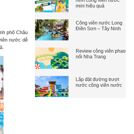
hình công viên nước
mini hiệu quả
Công viên nước Long
Điền Sơn – Tây Ninh
hành phố Châu
viên nước dễ
 ả.
Review công viên phao
nổi Nha Trang
Lắp đặt đường trượt
nước công viên nước