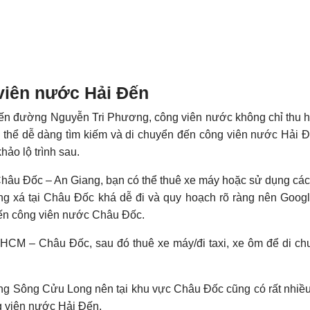
viên nước Hải Đến
yến đường Nguyễn Tri Phương, công viên nước không chỉ thu 
 thể dễ dàng tìm kiếm và di chuyển đến công viên nước Hải Đ
ảo lộ trình sau.
Châu Đốc – An Giang, bạn có thể thuê xe máy hoặc sử dụng cá
g xá tại Châu Đốc khá dễ đi và quy hoạch rõ ràng nên Goog
 đến công viên nước Châu Đốc.
.HCM – Châu Đốc, sau đó thuê xe máy/đi taxi, xe ôm để di ch
ng Sông Cửu Long nên tại khu vực Châu Đốc cũng có rất nhiều
ông viên nước Hải Đến.