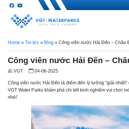
Home
»
Tin tức
»
Blog
»
Công viên nước Hải Đến – Châu 
Công viên nước Hải Đến – Châ
VGT
04-06-2025
Công viên nước Hải Đến là điểm đến lý tưởng “giải nhiệt” 
VGT Water Parks khám phá chi tiết kinh nghiệm vui chơi mớ
nhé!’