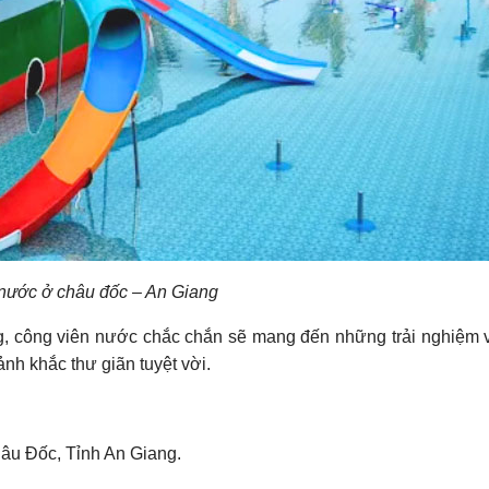
nước ở châu đốc – An Giang
ng, công viên nước chắc chắn sẽ mang đến những trải nghiệm 
nh khắc thư giãn tuyệt vời.
âu Đốc, Tỉnh An Giang.