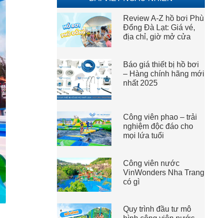
Review A-Z hồ bơi Phù
Đổng Đà Lạt: Giá vé,
địa chỉ, giờ mở cửa
Báo giá thiết bị hồ bơi
– Hàng chính hãng mới
nhất 2025
Công viên phao – trải
nghiệm độc đáo cho
mọi lứa tuổi
Công viên nước
VinWonders Nha Trang
có gì
Quy trình đầu tư mô