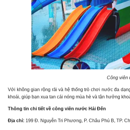
Công viên 
Với không gian rộng rãi và hệ thống trò chơi nước đa dạ
khoái, giúp bạn xua tan cái nóng mùa hè và tận hưởng khoả
Thông tin chi tiết về công viên nước Hải Đến
Địa chỉ:
199 Đ. Nguyễn Tri Phương, P. Châu Phú B, TP. Ch