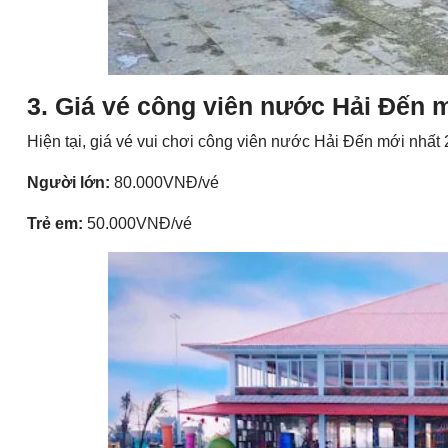
3. Giá vé công viên nước Hải Đến 
Hiện tại, giá vé vui chơi công viên nước Hải Đến mới nhấ
Người lớn:
80.000VNĐ/vé
Trẻ em:
50.000VNĐ/vé