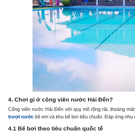
4. Chơi gì ở công viên nước Hải Đến?
Công viên nước Hải Đến với quy mô rộng rãi, thoáng má
trượt nước
trẻ em và khu bể bơi tiêu chuẩn. Đáp ứng nhu c
4.1 Bể bơi theo tiêu chuẩn quốc tế