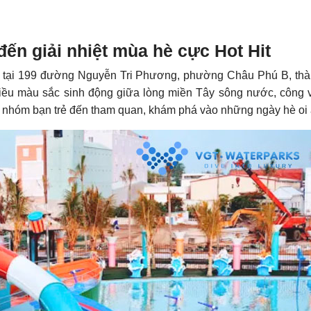
đến giải nhiệt mùa hè cực Hot Hit
 lạc tại 199 đường Nguyễn Tri Phương, phường Châu Phú B, t
hiều màu sắc sinh động giữa lòng miền Tây sông nước, công 
và nhóm bạn trẻ đến tham quan, khám phá vào những ngày hè oi