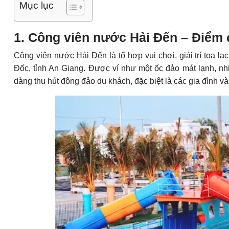
Mục lục
1. Công viên nước Hải Đến – Điểm 
Công viên nước Hải Đến là tổ hợp vui chơi, giải trí tọa
Đốc, tỉnh An Giang. Được ví như một ốc đảo mát lạnh, n
dàng thu hút đông đảo du khách, đặc biệt là các gia đình 