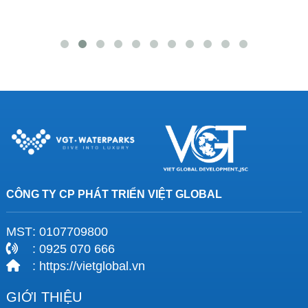
CÔNG TY CP PHÁT TRIỂN VIỆT GLOBAL
MST
: 0107709800
: 0925 070 666
: https://vietglobal.vn
GIỚI THIỆU