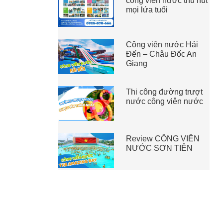
công viên nước thu hút
mọi lứa tuổi
Công viên nước Hải
Đến – Châu Đốc An
Giang
Thi công đường trượt
nước công viên nước
Review CÔNG VIÊN
NƯỚC SƠN TIÊN