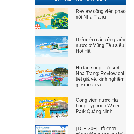
Review công viên phao
nổi Nha Trang
Điểm tên các công viên
nước ở Vũng Tàu siêu
Hot Hit
Hồ tạo sóng I-Resort
Nha Trang: Review chi
tiết giá vé, kinh nghiệm,
giờ mở cửa
Công viên nước Hạ
Long Typhoon Water
Park Quảng Ninh
[TOP 20+] Trò chơi