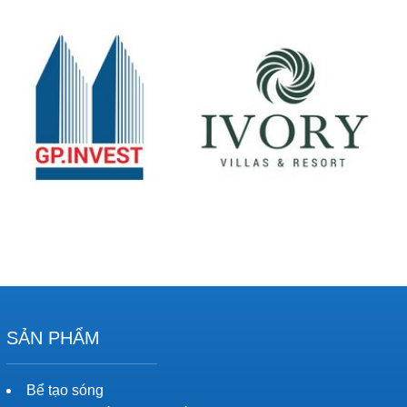
SẢN PHẨM
Bể tạo sóng