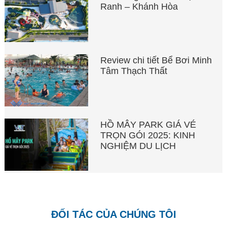
Ranh – Khánh Hòa
Review chi tiết Bể Bơi Minh
Tâm Thạch Thất
HỒ MÂY PARK GIÁ VÉ
TRỌN GÓI 2025: KINH
NGHIỆM DU LỊCH
ĐỐI TÁC CỦA CHÚNG TÔI