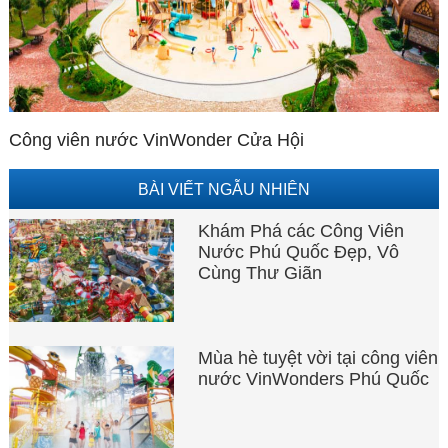
Công viên nước VinWonder Cửa Hội
BÀI VIẾT NGẪU NHIÊN
Khám Phá các Công Viên
Nước Phú Quốc Đẹp, Vô
Cùng Thư Giãn
Mùa hè tuyệt vời tại công viên
nước VinWonders Phú Quốc