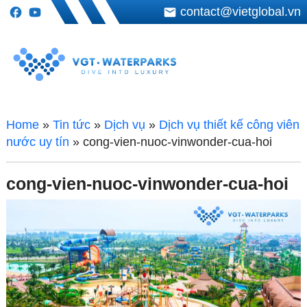
contact@vietglobal.vn
Home
»
Tin tức
»
Dịch vụ
»
Dịch vụ thiết kế công viên
nước uy tín
»
cong-vien-nuoc-vinwonder-cua-hoi
cong-vien-nuoc-vinwonder-cua-hoi