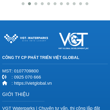
CÔNG TY CP PHÁT TRIỂN VIỆT GLOBAL
MST
: 0107709800
: 0925 070 666
: https://vietglobal.vn
GIỚI THIỆU
VGT Waterparks | Chuyên tư vấn, thi công lắp đặt