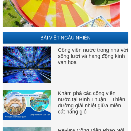
BÀI VIẾT NGẪU NHIÊN
Công viên nước trong nhà với
sông lười và hang động kính
vạn hoa
Khám phá các công viên
nước tại Bình Thuận – Thiên
đường giải nhiệt giữa miền
cát nắng gió
Review Công Viên Phao Nổi