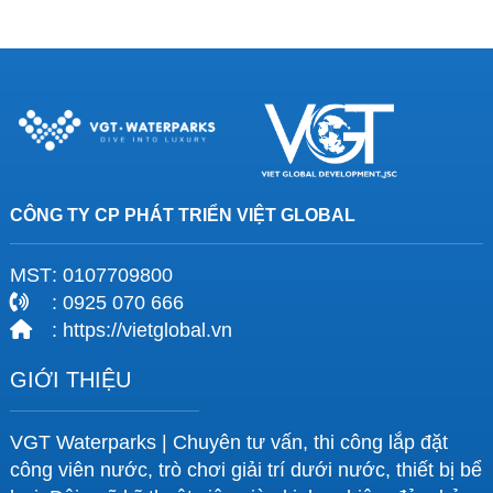
CÔNG TY CP PHÁT TRIỂN VIỆT GLOBAL
MST
: 0107709800
: 0925 070 666
: https://vietglobal.vn
GIỚI THIỆU
VGT Waterparks | Chuyên tư vấn, thi công lắp đặt
công viên nước, trò chơi giải trí dưới nước, thiết bị bể