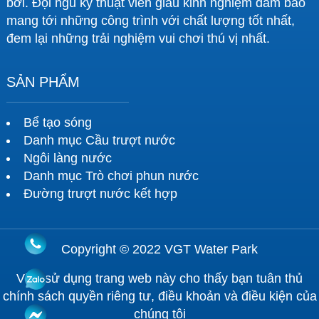
bơi. Đội ngũ kỹ thuật viên giàu kinh nghiệm đảm bảo
mang tới những công trình với chất lượng tốt nhất,
đem lại những trải nghiệm vui chơi thú vị nhất.
SẢN PHẨM
Bể tạo sóng
Danh mục Cầu trượt nước
Ngôi làng nước
Danh mục Trò chơi phun nước
Đường trượt nước kết hợp
Copyright © 2022 VGT Water Park
Việc sử dụng trang web này cho thấy bạn tuân thủ
chính sách quyền riêng tư, điều khoản và điều kiện của
chúng tôi