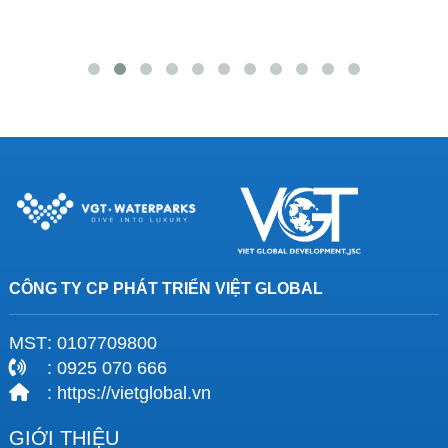
CÔNG TY CP PHÁT TRIỂN VIỆT GLOBAL
MST
: 0107709800
: 0925 070 666
: https://vietglobal.vn
GIỚI THIỆU