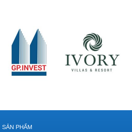
SẢN PHẨM