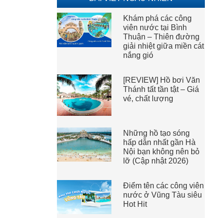
Khám phá các công
viên nước tại Bình
Thuận – Thiên đường
giải nhiệt giữa miền cát
nắng gió
[REVIEW] Hồ bơi Văn
Thánh tất tần tật – Giá
vé, chất lượng
Những hồ tạo sóng
hấp dẫn nhất gần Hà
Nội bạn không nên bỏ
lỡ (Cập nhật 2026)
Điểm tên các công viên
nước ở Vũng Tàu siêu
Hot Hit