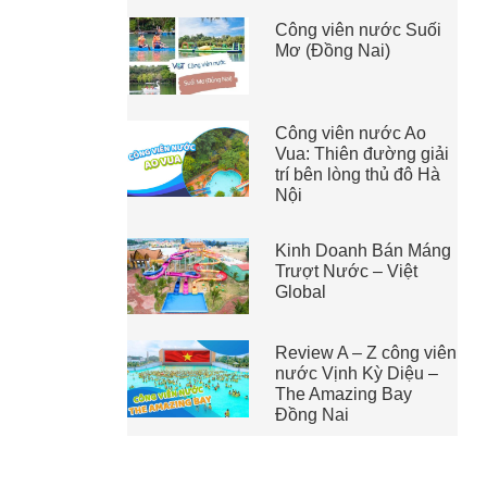
Công viên nước Suối
Mơ (Đồng Nai)
Công viên nước Ao
Vua: Thiên đường giải
trí bên lòng thủ đô Hà
Nội
Kinh Doanh Bán Máng
Trượt Nước – Việt
Global
Review A – Z công viên
nước Vịnh Kỳ Diệu –
The Amazing Bay
Đồng Nai