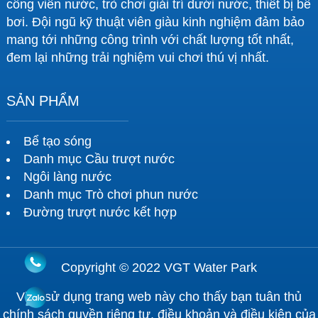
công viên nước, trò chơi giải trí dưới nước, thiết bị bể
bơi. Đội ngũ kỹ thuật viên giàu kinh nghiệm đảm bảo
mang tới những công trình với chất lượng tốt nhất,
đem lại những trải nghiệm vui chơi thú vị nhất.
SẢN PHẨM
Bể tạo sóng
Danh mục Cầu trượt nước
Ngôi làng nước
Danh mục Trò chơi phun nước
Đường trượt nước kết hợp
Copyright © 2022 VGT Water Park
Việc sử dụng trang web này cho thấy bạn tuân thủ
chính sách quyền riêng tư, điều khoản và điều kiện của