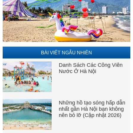
BÀI VIẾT NGẪU NHIÊN
Danh Sách Các Công Viên
Nước Ở Hà Nội
Những hồ tạo sóng hấp dẫn
nhất gần Hà Nội bạn không
nên bỏ lỡ (Cập nhật 2026)