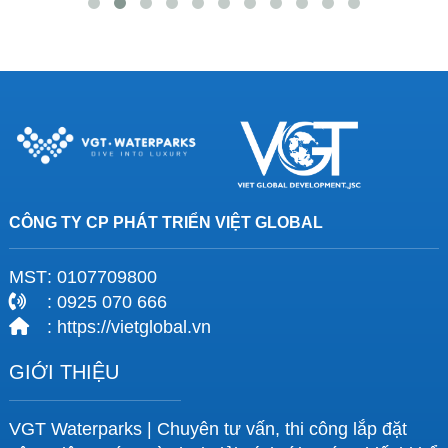
CÔNG TY CP PHÁT TRIỂN VIỆT GLOBAL
MST
: 0107709800
: 0925 070 666
: https://vietglobal.vn
GIỚI THIỆU
VGT Waterparks | Chuyên tư vấn, thi công lắp đặt