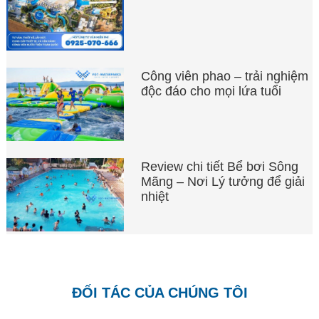
Công viên phao – trải nghiệm
độc đáo cho mọi lứa tuổi
Review chi tiết Bể bơi Sông
Mãng – Nơi Lý tưởng để giải
nhiệt
ĐỐI TÁC CỦA CHÚNG TÔI