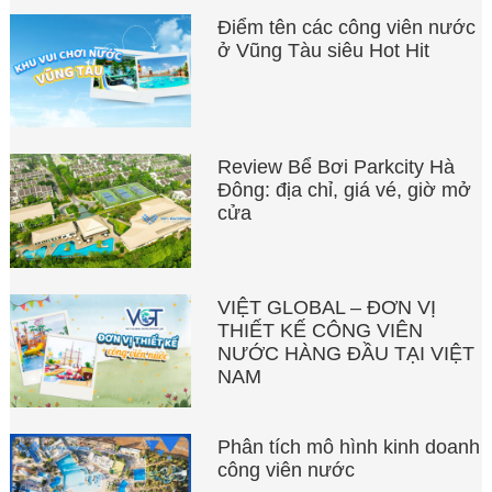
Điểm tên các công viên nước
ở Vũng Tàu siêu Hot Hit
Review Bể Bơi Parkcity Hà
Đông: địa chỉ, giá vé, giờ mở
cửa
VIỆT GLOBAL – ĐƠN VỊ
THIẾT KẾ CÔNG VIÊN
NƯỚC HÀNG ĐẦU TẠI VIỆT
NAM
Phân tích mô hình kinh doanh
công viên nước