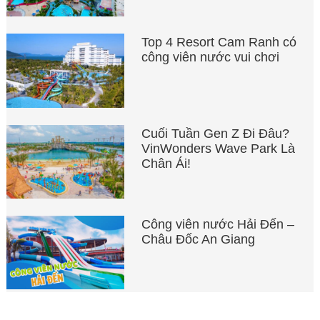
Top 4 Resort Cam Ranh có
công viên nước vui chơi
Cuối Tuần Gen Z Đi Đâu?
VinWonders Wave Park Là
Chân Ái!
Công viên nước Hải Đến –
Châu Đốc An Giang