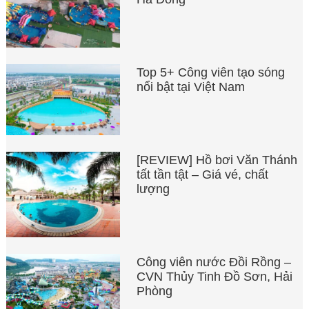
Top 5+ Công viên tạo sóng
nổi bật tại Việt Nam
[REVIEW] Hồ bơi Văn Thánh
tất tần tật – Giá vé, chất
lượng
Công viên nước Đồi Rồng –
CVN Thủy Tinh Đồ Sơn, Hải
Phòng