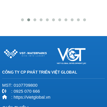
CÔNG TY CP PHÁT TRIỂN VIỆT GLOBAL
MST
: 0107709800
: 0925 070 666
: https://vietglobal.vn