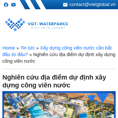
contact@vietglobal.vn
Home
»
Tin tức
»
Xây dựng công viên nước cần bắt
đầu từ đâu?
»
Nghiên cứu địa điểm dự định xây dựng
công viên nước
Nghiên cứu địa điểm dự định xây
dựng công viên nước