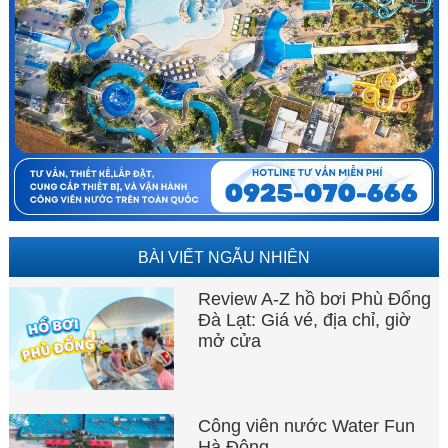
BÀI VIẾT NGẪU NHIÊN
Review A-Z hồ bơi Phù Đổng
Đà Lạt: Giá vé, địa chỉ, giờ
mở cửa
Công viên nước Water Fun
Hà Đông