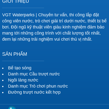
GIỚI THIỆU
VGT Waterparks | Chuyên tư vấn, thi công lắp đặt
công viên nước, trò chơi giải trí dưới nước, thiết bị bể
bơi. Đội ngũ kỹ thuật viên giàu kinh nghiệm đảm bảo
mang tới những công trình với chất lượng tốt nhất,
đem lại những trải nghiệm vui chơi thú vị nhất.
SẢN PHẨM
Bể tạo sóng
Danh mục Cầu trượt nước
Ngôi làng nước
Danh mục Trò chơi phun nước
Đường trượt nước kết hợp