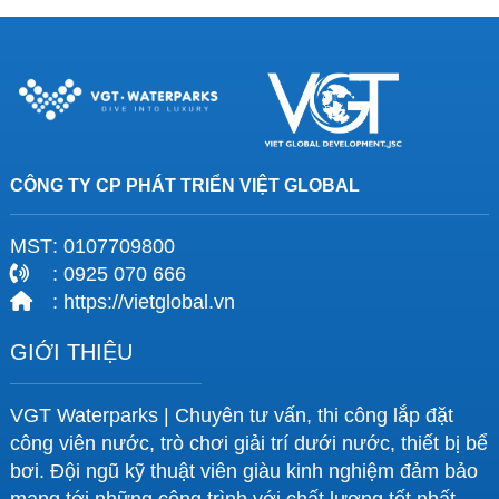
CÔNG TY CP PHÁT TRIỂN VIỆT GLOBAL
MST
: 0107709800
: 0925 070 666
: https://vietglobal.vn
GIỚI THIỆU
VGT Waterparks | Chuyên tư vấn, thi công lắp đặt
công viên nước, trò chơi giải trí dưới nước, thiết bị bể
bơi. Đội ngũ kỹ thuật viên giàu kinh nghiệm đảm bảo