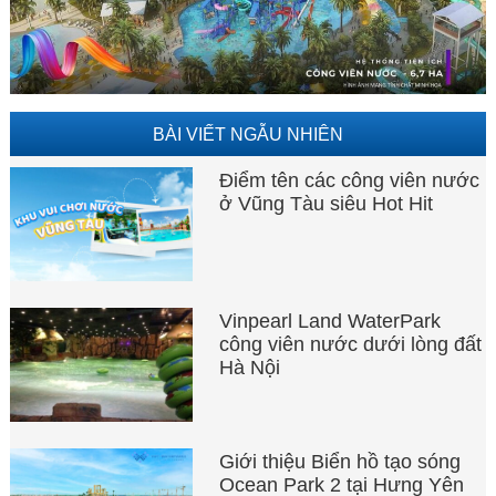
BÀI VIẾT NGẪU NHIÊN
Điểm tên các công viên nước
ở Vũng Tàu siêu Hot Hit
Vinpearl Land WaterPark
công viên nước dưới lòng đất
Hà Nội
Giới thiệu Biển hồ tạo sóng
Ocean Park 2 tại Hưng Yên