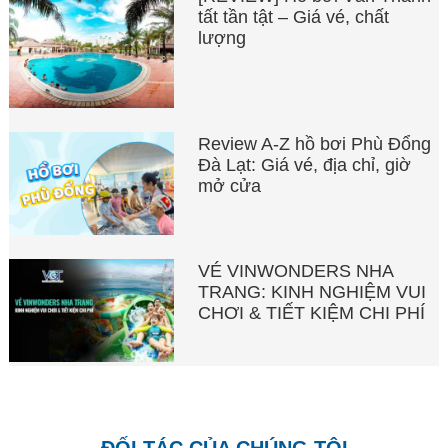
tất tần tật – Giá vé, chất
lượng
Review A-Z hồ bơi Phù Đổng
Đà Lạt: Giá vé, địa chỉ, giờ
mở cửa
VÉ VINWONDERS NHA
TRANG: KINH NGHIỆM VUI
CHƠI & TIẾT KIỆM CHI PHÍ