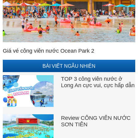
Giá vé công viên nước Ocean Park 2
BÀI VIẾT NGẪU NHIÊN
TOP 3 công viên nước ở
Long An cực vui, cực hấp dẫn
Review CÔNG VIÊN NƯỚC
SƠN TIÊN