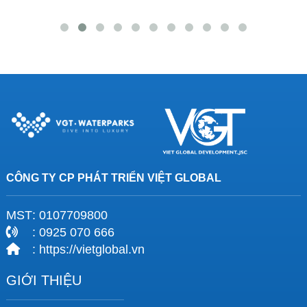
CÔNG TY CP PHÁT TRIỂN VIỆT GLOBAL
MST
: 0107709800
: 0925 070 666
: https://vietglobal.vn
GIỚI THIỆU