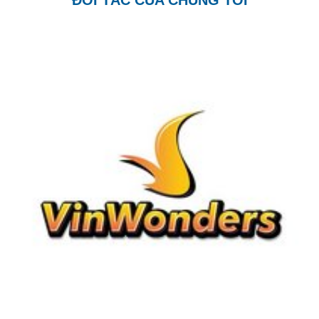
ĐỐI TÁC CỦA CHÚNG TÔI