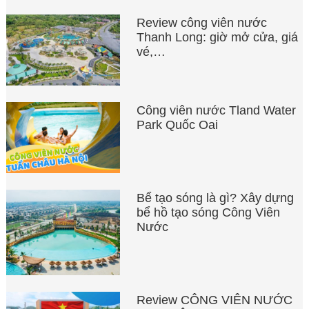
Review công viên nước
Thanh Long: giờ mở cửa, giá
vé,…
Công viên nước Tland Water
Park Quốc Oai
Bể tạo sóng là gì? Xây dựng
bể hồ tạo sóng Công Viên
Nước
Review CÔNG VIÊN NƯỚC