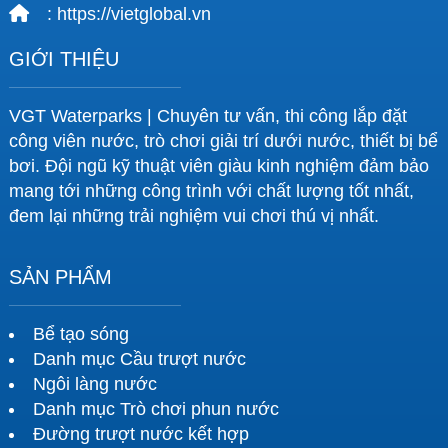
: https://vietglobal.vn
GIỚI THIỆU
VGT Waterparks | Chuyên tư vấn, thi công lắp đặt
công viên nước, trò chơi giải trí dưới nước, thiết bị bể
bơi. Đội ngũ kỹ thuật viên giàu kinh nghiệm đảm bảo
mang tới những công trình với chất lượng tốt nhất,
đem lại những trải nghiệm vui chơi thú vị nhất.
SẢN PHẨM
Bể tạo sóng
Danh mục Cầu trượt nước
Ngôi làng nước
Danh mục Trò chơi phun nước
Đường trượt nước kết hợp