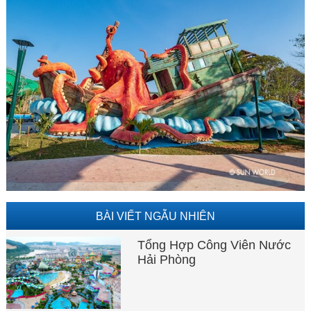
BÀI VIẾT NGẪU NHIÊN
Tổng Hợp Công Viên Nước
Hải Phòng