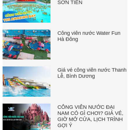
SƠN TIÊN
Công viên nước Water Fun
Hà Đông
Giá vé công viên nước Thanh
Lễ, Bình Dương
CÔNG VIÊN NƯỚC ĐẠI
NAM CÓ GÌ CHƠI? GIÁ VÉ,
GIỜ MỞ CỬA, LỊCH TRÌNH
GỢI Ý