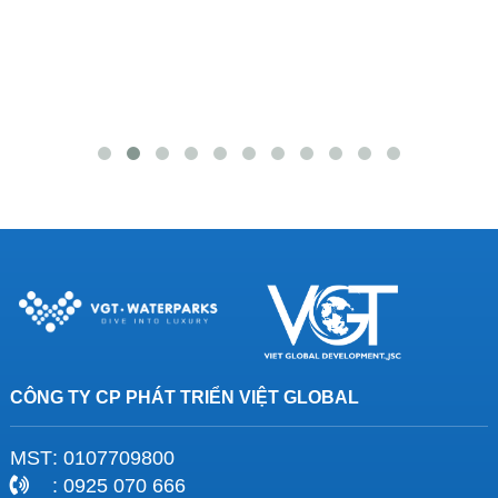
CÔNG TY CP PHÁT TRIỂN VIỆT GLOBAL
MST
: 0107709800
: 0925 070 666